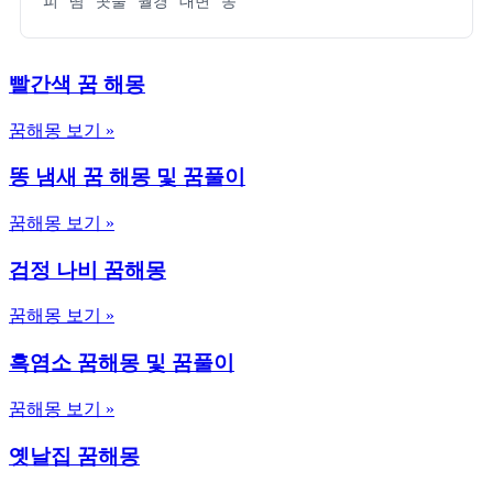
피
땀
콧물
월경
대변
똥
빨간색 꿈 해몽
꿈해몽 보기 »
똥 냄새 꿈 해몽 및 꿈풀이
꿈해몽 보기 »
검정 나비 꿈해몽
꿈해몽 보기 »
흑염소 꿈해몽 및 꿈풀이
꿈해몽 보기 »
옛날집 꿈해몽