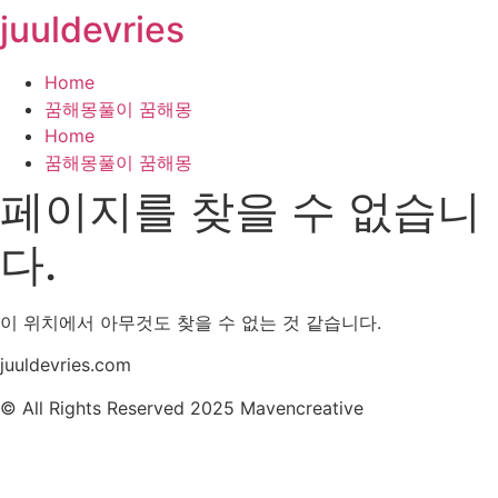
juuldevries
콘
텐
츠
Home
로
꿈해몽풀이 꿈해몽
건
Home
너
꿈해몽풀이 꿈해몽
뛰
페이지를 찾을 수 없습니
기
다.
이 위치에서 아무것도 찾을 수 없는 것 같습니다.
juuldevries.com
© All Rights Reserved 2025 Mavencreative