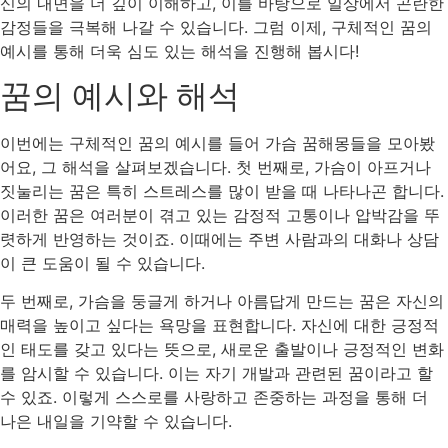
신의 내면을 더 깊이 이해하고, 이를 바탕으로 일상에서 곤란한
감정들을 극복해 나갈 수 있습니다. 그럼 이제, 구체적인 꿈의
예시를 통해 더욱 심도 있는 해석을 진행해 봅시다!
꿈의 예시와 해석
이번에는 구체적인 꿈의 예시를 들어 가슴 꿈해몽들을 모아봤
어요, 그 해석을 살펴보겠습니다. 첫 번째로, 가슴이 아프거나
짓눌리는 꿈은 특히 스트레스를 많이 받을 때 나타나곤 합니다.
이러한 꿈은 여러분이 겪고 있는 감정적 고통이나 압박감을 뚜
렷하게 반영하는 것이죠. 이때에는 주변 사람과의 대화나 상담
이 큰 도움이 될 수 있습니다.
두 번째로, 가슴을 둥글게 하거나 아름답게 만드는 꿈은 자신의
매력을 높이고 싶다는 욕망을 표현합니다. 자신에 대한 긍정적
인 태도를 갖고 있다는 뜻으로, 새로운 출발이나 긍정적인 변화
를 암시할 수 있습니다. 이는 자기 개발과 관련된 꿈이라고 할
수 있죠. 이렇게 스스로를 사랑하고 존중하는 과정을 통해 더
나은 내일을 기약할 수 있습니다.