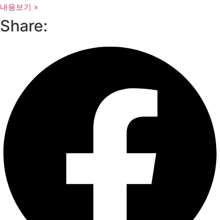
내용보기 »
Share: