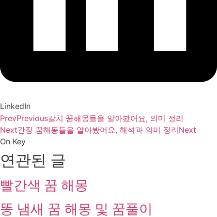
LinkedIn
Prev
Previous
갈치 꿈해몽들을 알아봤어요, 의미 정리
Next
간장 꿈해몽들을 알아봤어요, 해석과 의미 정리
Next
On Key
연관된 글
빨간색 꿈 해몽
똥 냄새 꿈 해몽 및 꿈풀이