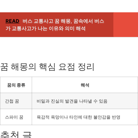
READ
버스 교통사고 꿈 해몽, 꿈속에서 버스
가 교통사고가 나는 이유와 의미 해석
꿈 해몽의 핵심 요점 정리
꿈의 종류
해석
간첩 꿈
비밀과 진실의 발견을 나타낼 수 있음
스파이 꿈
육감적 욕망이나 타인에 대한 불안감을 반영
추천 글