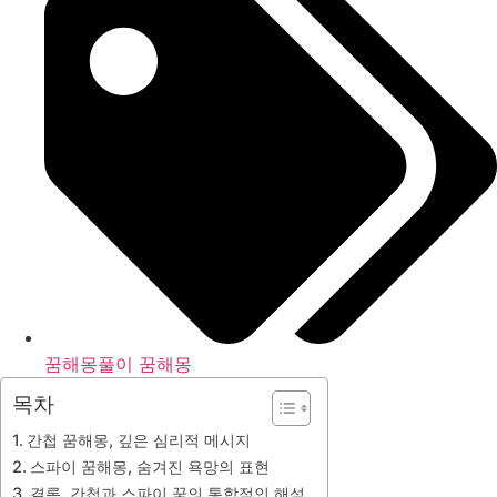
꿈해몽풀이 꿈해몽
목차
간첩 꿈해몽, 깊은 심리적 메시지
스파이 꿈해몽, 숨겨진 욕망의 표현
결론, 간첩과 스파이 꿈의 통합적인 해석