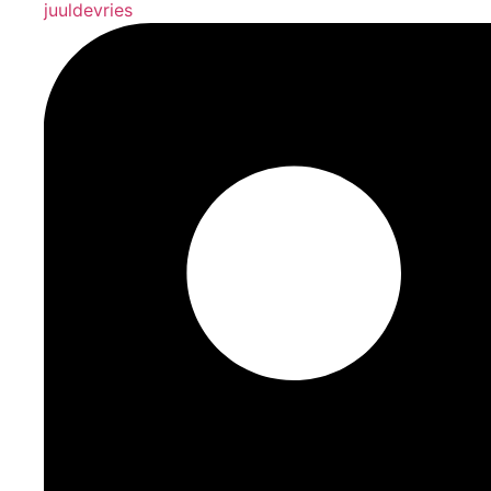
juuldevries