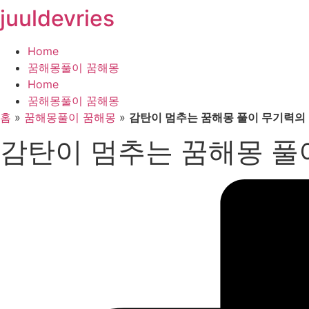
juuldevries
콘
텐
츠
Home
로
꿈해몽풀이 꿈해몽
건
Home
너
꿈해몽풀이 꿈해몽
뛰
홈
»
꿈해몽풀이 꿈해몽
»
감탄이 멈추는 꿈해몽 풀이 무기력의
기
감탄이 멈추는 꿈해몽 풀