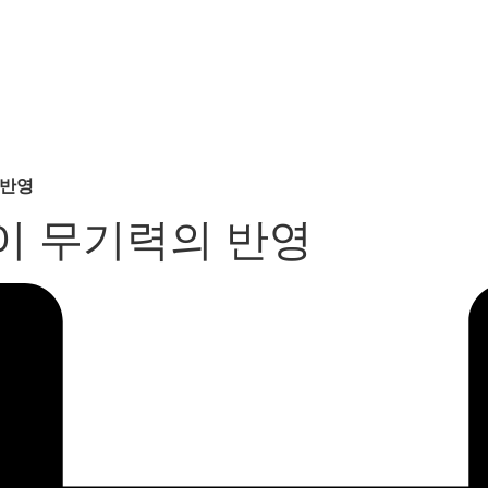
 반영
이 무기력의 반영