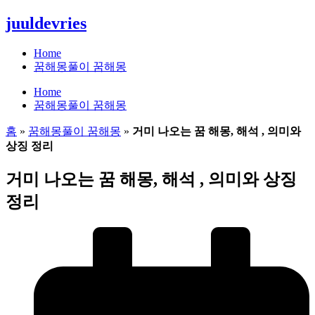
콘
juuldevries
텐
츠
Home
로
꿈해몽풀이 꿈해몽
건
Home
너
꿈해몽풀이 꿈해몽
뛰
기
홈
»
꿈해몽풀이 꿈해몽
»
거미 나오는 꿈 해몽, 해석 , 의미와
상징 정리
거미 나오는 꿈 해몽, 해석 , 의미와 상징
정리