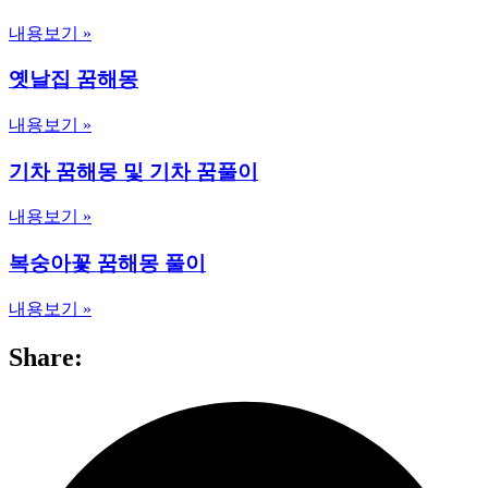
내용보기 »
옛날집 꿈해몽
내용보기 »
기차 꿈해몽 및 기차 꿈풀이
내용보기 »
복숭아꽃 꿈해몽 풀이
내용보기 »
Share: