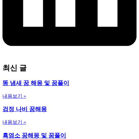
최신 글
똥 냄새 꿈 해몽 및 꿈풀이
내용보기 »
검정 나비 꿈해몽
내용보기 »
흑염소 꿈해몽 및 꿈풀이