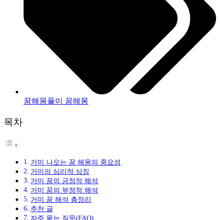
꿈해몽풀이 꿈해몽
목차
거미 나오는 꿈 해몽의 중요성
거미의 심리적 상징
거미 꿈의 긍정적 해석
거미 꿈의 부정적 해석
거미 꿈 해석 총정리
추천 글
자주 묻는 질문(FAQ)