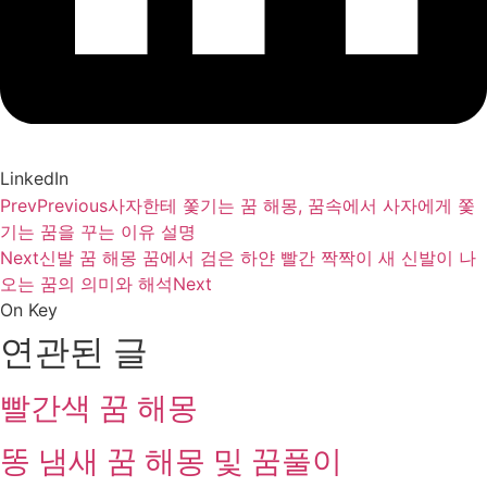
LinkedIn
Prev
Previous
사자한테 쫓기는 꿈 해몽, 꿈속에서 사자에게 쫓
기는 꿈을 꾸는 이유 설명
Next
신발 꿈 해몽 꿈에서 검은 하얀 빨간 짝짝이 새 신발이 나
오는 꿈의 의미와 해석
Next
On Key
연관된 글
빨간색 꿈 해몽
똥 냄새 꿈 해몽 및 꿈풀이