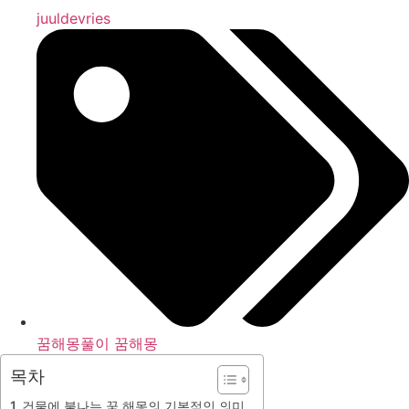
juuldevries
꿈해몽풀이 꿈해몽
목차
건물에 불나는 꿈 해몽의 기본적인 의미