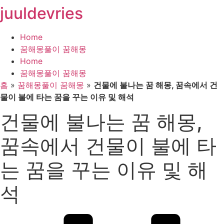
juuldevries
콘
텐
츠
Home
로
꿈해몽풀이 꿈해몽
건
Home
너
꿈해몽풀이 꿈해몽
뛰
홈
»
꿈해몽풀이 꿈해몽
»
건물에 불나는 꿈 해몽, 꿈속에서 건
기
물이 불에 타는 꿈을 꾸는 이유 및 해석
건물에 불나는 꿈 해몽,
꿈속에서 건물이 불에 타
는 꿈을 꾸는 이유 및 해
석