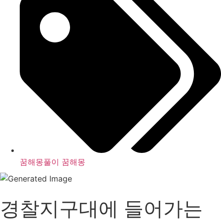
꿈해몽풀이 꿈해몽
경찰지구대에 들어가는