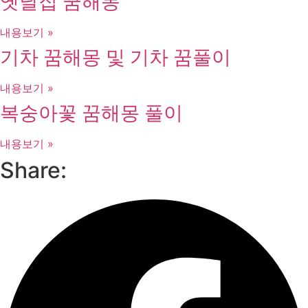
옛날집 꿈해몽
내용보기 »
기차 꿈해몽 및 기차 꿈풀이
내용보기 »
복숭아꽃 꿈해몽 풀이
내용보기 »
Share: