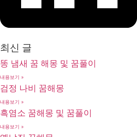
최신 글
똥 냄새 꿈 해몽 및 꿈풀이
내용보기 »
검정 나비 꿈해몽
내용보기 »
흑염소 꿈해몽 및 꿈풀이
내용보기 »