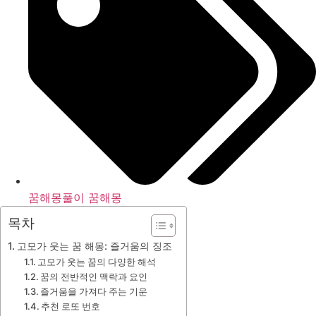
꿈해몽풀이 꿈해몽
목차
고모가 웃는 꿈 해몽: 즐거움의 징조
고모가 웃는 꿈의 다양한 해석
꿈의 전반적인 맥락과 요인
즐거움을 가져다 주는 기운
추천 로또 번호