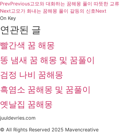
Prev
Previous
고모와 대화하는 꿈해몽 풀이 따뜻한 교류
Next
고모가 화내는 꿈해몽 풀이 갈등의 신호
Next
On Key
연관된 글
빨간색 꿈 해몽
똥 냄새 꿈 해몽 및 꿈풀이
검정 나비 꿈해몽
흑염소 꿈해몽 및 꿈풀이
옛날집 꿈해몽
juuldevries.com
© All Rights Reserved 2025 Mavencreative