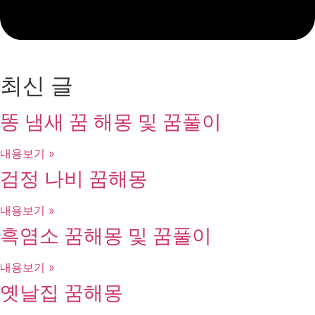
최신 글
똥 냄새 꿈 해몽 및 꿈풀이
내용보기 »
검정 나비 꿈해몽
내용보기 »
흑염소 꿈해몽 및 꿈풀이
내용보기 »
옛날집 꿈해몽