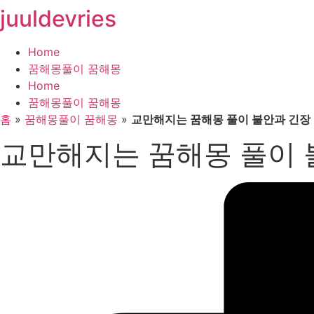
juuldevries
콘
텐
츠
Home
로
꿈해몽풀이 꿈해몽
건
Home
너
꿈해몽풀이 꿈해몽
뛰
홈
»
꿈해몽풀이 꿈해몽
»
교만해지는 꿈해몽 풀이 불안과 긴장
기
교만해지는 꿈해몽 풀이 