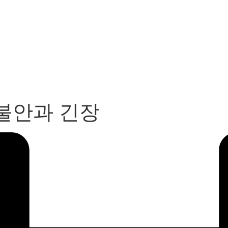
불안과 긴장