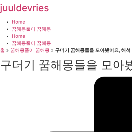
juuldevries
콘
텐
츠
Home
로
꿈해몽풀이 꿈해몽
건
Home
너
꿈해몽풀이 꿈해몽
뛰
홈
»
꿈해몽풀이 꿈해몽
»
구더기 꿈해몽들을 모아봤어요, 해석
기
구더기 꿈해몽들을 모아봤