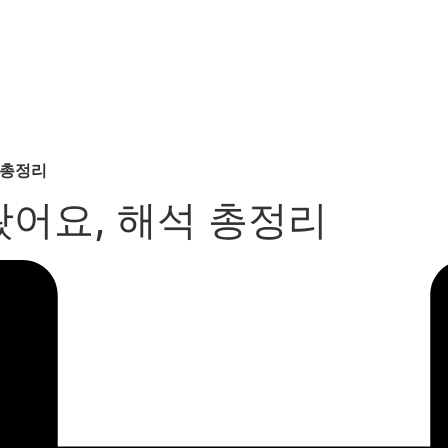
 총정리
어요, 해석 총정리