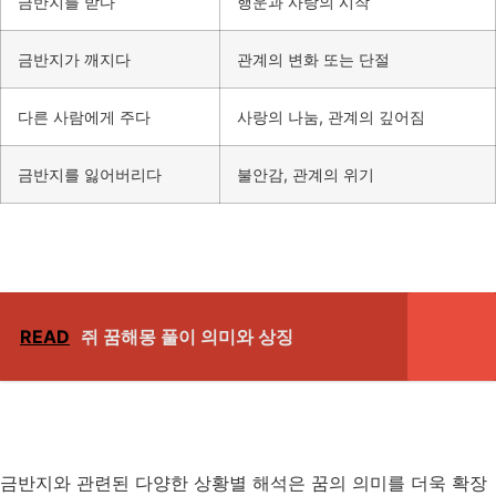
금반지를 받다
행운과 사랑의 시작
금반지가 깨지다
관계의 변화 또는 단절
다른 사람에게 주다
사랑의 나눔, 관계의 깊어짐
금반지를 잃어버리다
불안감, 관계의 위기
READ
쥐 꿈해몽 풀이 의미와 상징
금반지와 관련된 다양한 상황별 해석은 꿈의 의미를 더욱 확장