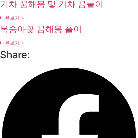
기차 꿈해몽 및 기차 꿈풀이
내용보기 »
복숭아꽃 꿈해몽 풀이
내용보기 »
Share: