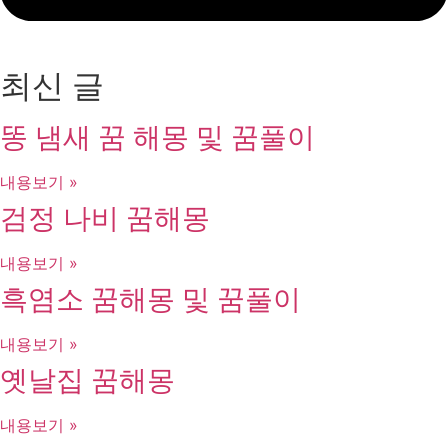
최신 글
똥 냄새 꿈 해몽 및 꿈풀이
내용보기 »
검정 나비 꿈해몽
내용보기 »
흑염소 꿈해몽 및 꿈풀이
내용보기 »
옛날집 꿈해몽
내용보기 »