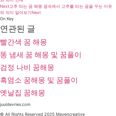
와 의미 안내
Next
고추 따는 꿈 해몽 꿈속에서 고추를 따는 꿈을 꾸는 이유
와 의미 알아보기
Next
On Key
연관된 글
빨간색 꿈 해몽
똥 냄새 꿈 해몽 및 꿈풀이
검정 나비 꿈해몽
흑염소 꿈해몽 및 꿈풀이
옛날집 꿈해몽
juuldevries.com
© All Rights Reserved 2025 Mavencreative