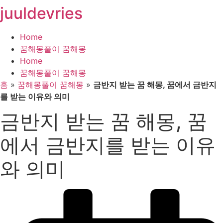
juuldevries
콘
텐
츠
Home
로
꿈해몽풀이 꿈해몽
건
Home
너
꿈해몽풀이 꿈해몽
뛰
홈
»
꿈해몽풀이 꿈해몽
»
금반지 받는 꿈 해몽, 꿈에서 금반지
기
를 받는 이유와 의미
금반지 받는 꿈 해몽, 꿈
에서 금반지를 받는 이유
와 의미