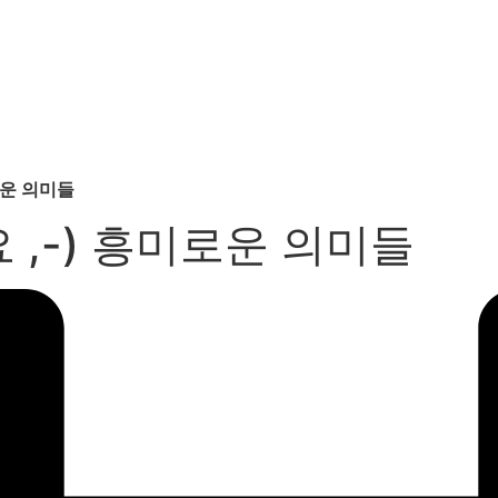
로운 의미들
,-) 흥미로운 의미들