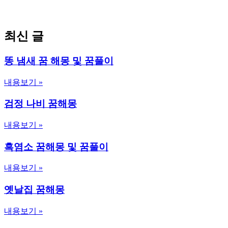
최신 글
똥 냄새 꿈 해몽 및 꿈풀이
내용보기 »
검정 나비 꿈해몽
내용보기 »
흑염소 꿈해몽 및 꿈풀이
내용보기 »
옛날집 꿈해몽
내용보기 »