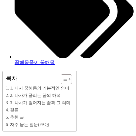
꿈해몽풀이 꿈해몽
목차
1. 나사 꿈해몽의 기본적인 의미
2. 나사가 풀리는 꿈의 해석
3. 나사가 떨어지는 꿈과 그 의미
결론
추천 글
자주 묻는 질문(FAQ)