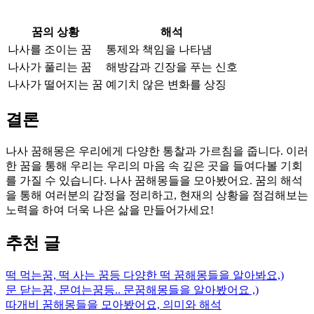
꿈의 상황
해석
나사를 조이는 꿈
통제와 책임을 나타냄
나사가 풀리는 꿈
해방감과 긴장을 푸는 신호
나사가 떨어지는 꿈
예기치 않은 변화를 상징
결론
나사 꿈해몽은 우리에게 다양한 통찰과 가르침을 줍니다. 이러
한 꿈을 통해 우리는 우리의 마음 속 깊은 곳을 들여다볼 기회
를 가질 수 있습니다. 나사 꿈해몽들을 모아봤어요. 꿈의 해석
을 통해 여러분의 감정을 정리하고, 현재의 상황을 점검해보는
노력을 하여 더욱 나은 삶을 만들어가세요!
추천 글
떡 먹는꿈, 떡 사는 꿈등 다양한 떡 꿈해몽들을 알아봐요,)
문 닫는꿈, 문여는꿈등.. 문꿈해몽들을 알아봤어요 ,)
따개비 꿈해몽들을 모아봤어요, 의미와 해석