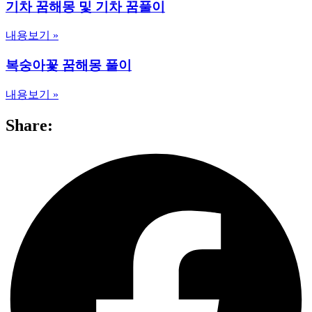
기차 꿈해몽 및 기차 꿈풀이
내용보기 »
복숭아꽃 꿈해몽 풀이
내용보기 »
Share: