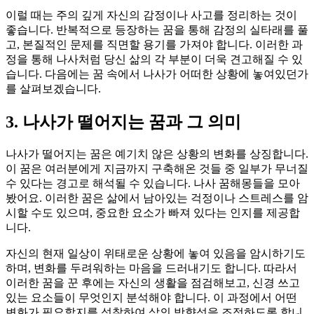
이럴 때는 주의 깊게 자신의 감정이나 사고를 정리하는 것이
좋습니다. 반복적으로 등장하는 꿈을 통해 감정의 실타래를 풀
고, 본질적인 문제를 직면할 용기를 가져야 합니다. 이러한 과
정을 통해 나사처럼 당신 삶의 각 부분이 더욱 견고해질 수 있
습니다. 다음에는 꿈 속에서 나사가 어떠한 상황에 놓여있던가
를 살펴보겠습니다.
3. 나사가 떨어지는 꿈과 그 의미
나사가 떨어지는 꿈은 예기치 않은 상황의 변화를 상징합니다.
이 꿈은 여러분에게 지금까지 구축해온 것들 중 일부가 무너질
수 있다는 경고로 해석될 수 있습니다. 나사 꿈해몽들을 모아
봤어요. 이러한 꿈은 삶에서 남아있는 걱정이나 스트레스를 암
시할 수도 있으며, 중요한 요소가 빠져 있다는 인지를 제공합
니다.
자신의 현재 일상이 위태로운 상황에 놓여 있음을 암시하기도
하며, 변화를 두려워하는 마음을 드러내기도 합니다. 따라서
이러한 꿈을 꾼 후에는 자신의 생활을 점검해보고, 신경 쓰고
있는 요소들이 무엇인지 분석해야 합니다. 이 과정에서 어떤
변화가 필요할지를 성찰하여 삶의 방향성을 조정하도록 합니