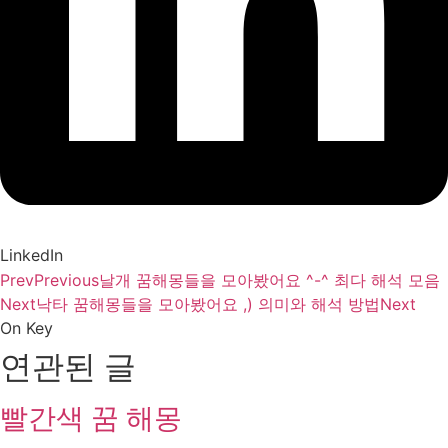
LinkedIn
Prev
Previous
날개 꿈해몽들을 모아봤어요 ^-^ 최다 해석 모음
Next
낙타 꿈해몽들을 모아봤어요 ,) 의미와 해석 방법
Next
On Key
연관된 글
빨간색 꿈 해몽