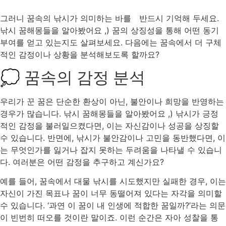
그러니 꿈속의 낚시가 의미하는 바를 반드시 기억해 두세요.
낚시 꿈해몽들을 알아봤어요 ,) 꿈의 상징성을 통해 어떤 동기
부여를 얻고 있는지도 살펴보세요. 다음에는 꿈속에서 더 구체
적인 감정이나 상황을 분석해보도록 할까요?
💭 꿈속의 감정 분석
우리가 꾼 꿈은 단순한 환상이 아닌, 불안이나 희망을 반영하는
경우가 많습니다. 낚시 꿈해몽들을 알아봤어요 ,) 낚시가 긍정
적인 감정을 불러일으켰다면, 이는 자신감이나 성공을 상징할
수 있습니다. 반면에, 낚시가 불안감이나 고민을 동반했다면, 이
는 무엇인가를 잃거나 잡지 못하는 두려움을 나타낼 수 있습니
다. 여러분은 어떤 감정을 추구하고 계신가요?
예를 들어, 꿈속에서 대물 낚시를 시도했지만 실패한 경우, 이는
자신이 가진 목표나 꿈이 너무 동떨어져 있다는 자각을 의미할
수 있습니다. ‘과연 이 꿈이 내 인생에 적합한 꿈일까?’라는 의문
이 빈번히 떠오를 것이란 말이죠. 이런 순간은 자아 성찰을 통