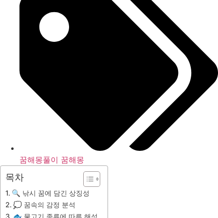
꿈해몽풀이 꿈해몽
목차
🔍 낚시 꿈에 담긴 상징성
💭 꿈속의 감정 분석
🐟 물고기 종류에 따른 해석