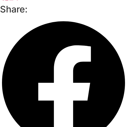
Share: