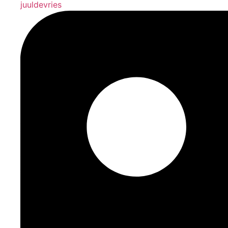
juuldevries