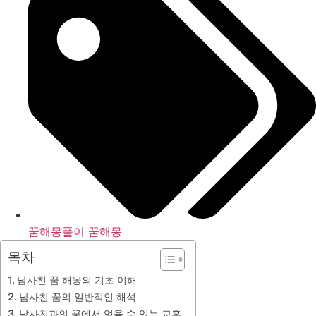
꿈해몽풀이 꿈해몽
목차
남사친 꿈 해몽의 기초 이해
남사친 꿈의 일반적인 해석
남사친과의 꿈에서 얻을 수 있는 교훈