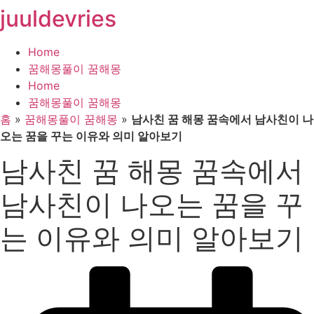
juuldevries
콘
텐
츠
Home
로
꿈해몽풀이 꿈해몽
건
Home
너
꿈해몽풀이 꿈해몽
뛰
홈
»
꿈해몽풀이 꿈해몽
»
남사친 꿈 해몽 꿈속에서 남사친이 나
기
오는 꿈을 꾸는 이유와 의미 알아보기
남사친 꿈 해몽 꿈속에서
남사친이 나오는 꿈을 꾸
는 이유와 의미 알아보기