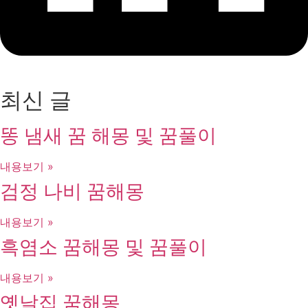
최신 글
똥 냄새 꿈 해몽 및 꿈풀이
내용보기 »
검정 나비 꿈해몽
내용보기 »
흑염소 꿈해몽 및 꿈풀이
내용보기 »
옛날집 꿈해몽