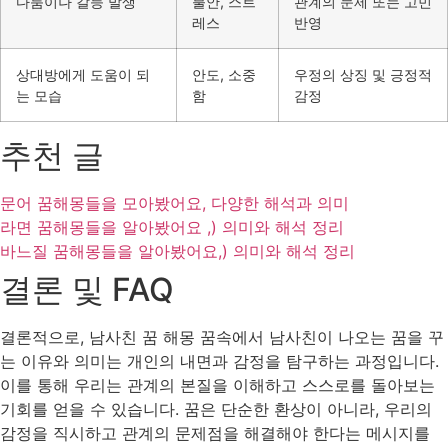
다툼이나 갈등 발생
불안, 스트
관계의 문제 또는 고민
레스
반영
상대방에게 도움이 되
안도, 소중
우정의 상징 및 긍정적
는 모습
함
감정
추천 글
문어 꿈해몽들을 모아봤어요, 다양한 해석과 의미
라면 꿈해몽들을 알아봤어요 ,) 의미와 해석 정리
바느질 꿈해몽들을 알아봤어요,) 의미와 해석 정리
결론 및 FAQ
결론적으로, 남사친 꿈 해몽 꿈속에서 남사친이 나오는 꿈을 꾸
는 이유와 의미는 개인의 내면과 감정을 탐구하는 과정입니다.
이를 통해 우리는 관계의 본질을 이해하고 스스로를 돌아보는
기회를 얻을 수 있습니다. 꿈은 단순한 환상이 아니라, 우리의
감정을 직시하고 관계의 문제점을 해결해야 한다는 메시지를