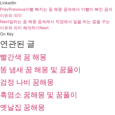
LinkedIn
Prev
Previous
이빨 빠지는 꿈 해몽 꿈속에서 이빨이 빠진 꿈의
이유와 의미
Next
일하는 꿈 해몽 꿈속에서 직장에서 일을 하는 꿈을 꾸는
이유와 의미 해석하기
Next
On Key
연관된 글
빨간색 꿈 해몽
똥 냄새 꿈 해몽 및 꿈풀이
검정 나비 꿈해몽
흑염소 꿈해몽 및 꿈풀이
옛날집 꿈해몽