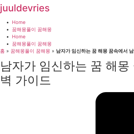
juuldevries
콘
텐
츠
Home
로
꿈해몽풀이 꿈해몽
건
Home
너
꿈해몽풀이 꿈해몽
뛰
홈
»
꿈해몽풀이 꿈해몽
»
남자가 임신하는 꿈 해몽 꿈속에서 남
기
남자가 임신하는 꿈 해몽 
벽 가이드