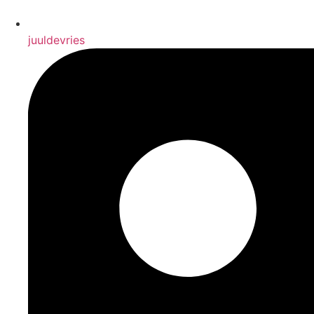
juuldevries