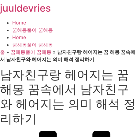
juuldevries
콘
텐
츠
Home
로
꿈해몽풀이 꿈해몽
건
Home
너
꿈해몽풀이 꿈해몽
뛰
홈
»
꿈해몽풀이 꿈해몽
»
남자친구랑 헤어지는 꿈 해몽 꿈속에
기
서 남자친구와 헤어지는 의미 해석 정리하기
남자친구랑 헤어지는 꿈
해몽 꿈속에서 남자친구
와 헤어지는 의미 해석 정
리하기