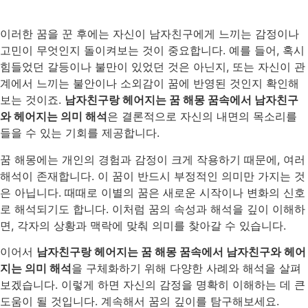
이러한 꿈을 꾼 후에는 자신이 남자친구에게 느끼는 감정이나
고민이 무엇인지 돌이켜보는 것이 중요합니다. 예를 들어, 혹시
힘들었던 갈등이나 불만이 있었던 것은 아닌지, 또는 자신이 관
계에서 느끼는 불안이나 소외감이 꿈에 반영된 것인지 확인해
보는 것이죠.
남자친구랑 헤어지는 꿈 해몽 꿈속에서 남자친구
와 헤어지는 의미 해석
은 결론적으로 자신의 내면의 목소리를
들을 수 있는 기회를 제공합니다.
꿈 해몽에는 개인의 경험과 감정이 크게 작용하기 때문에, 여러
해석이 존재합니다. 이 꿈이 반드시 부정적인 의미만 가지는 것
은 아닙니다. 때때로 이별의 꿈은 새로운 시작이나 변화의 신호
로 해석되기도 합니다. 이처럼 꿈의 속성과 해석을 깊이 이해하
면, 각자의 상황과 맥락에 맞춰 의미를 찾아갈 수 있습니다.
이어서
남자친구랑 헤어지는 꿈 해몽 꿈속에서 남자친구와 헤어
지는 의미 해석
을 구체화하기 위해 다양한 사례와 해석을 살펴
보겠습니다. 이렇게 하면 자신의 감정을 명확히 이해하는 데 큰
도움이 될 것입니다. 계속해서 꿈의 깊이를 탐구해보세요.