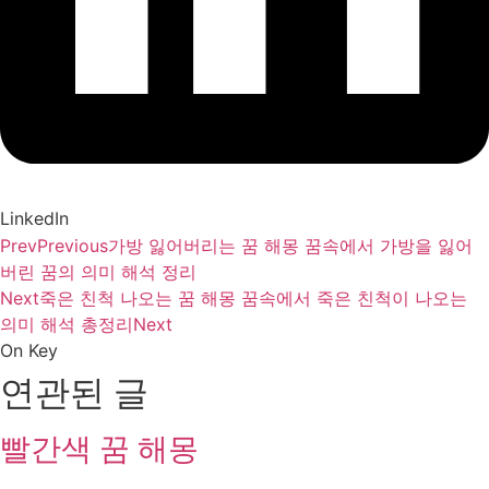
LinkedIn
Prev
Previous
가방 잃어버리는 꿈 해몽 꿈속에서 가방을 잃어
버린 꿈의 의미 해석 정리
Next
죽은 친척 나오는 꿈 해몽 꿈속에서 죽은 친척이 나오는
의미 해석 총정리
Next
On Key
연관된 글
빨간색 꿈 해몽