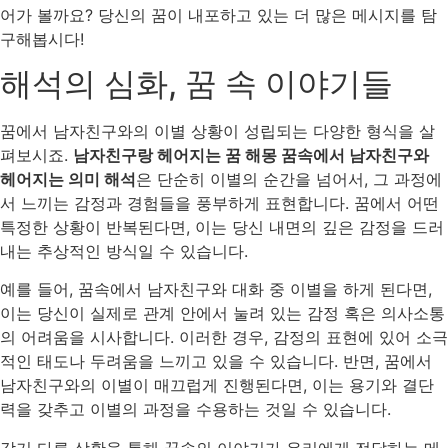
어가 볼까요? 당신의 꿈이 내포하고 있는 더 많은 메시지를 탐
구해봅시다!
해석의 심화, 꿈 속 이야기들
꿈에서 남자친구와의 이별 상황이 성립되는 다양한 형식을 살
펴보시죠.
남자친구랑 헤어지는 꿈 해몽 꿈속에서 남자친구와
헤어지는 의미 해석
은 단순히 이별의 순간을 넘어서, 그 과정에
서 느끼는 감정과 경험들을 풍부하게 표현합니다. 꿈에서 어떤
특정한 상황이 반복된다면, 이는 당신 내면의 깊은 감정을 드러
내는 추상적인 방식일 수 있습니다.
예를 들어, 꿈속에서 남자친구와 대화 중 이별을 하게 된다면,
이는 당신이 실제로 관계 안에서 눌려 있는 감정 혹은 의사소통
의 어려움을 시사합니다. 이러한 경우, 감정의 표현에 있어 소극
적인 태도나 두려움을 느끼고 있을 수 있습니다. 반면, 꿈에서
남자친구와의 이별이 매끄럽게 진행된다면, 이는 용기와 결단
력을 갖추고 이별의 과정을 수용하는 것일 수 있습니다.
각기 다른 상황을 통해 꿈속의 이야기가 우리에게 전달하는 메