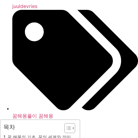
juuldevries
꿈해몽풀이 꿈해몽
목차
꿈 해몽의 기초, 꿈의 세계와 의미