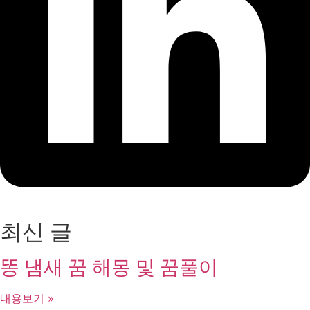
최신 글
똥 냄새 꿈 해몽 및 꿈풀이
내용보기 »