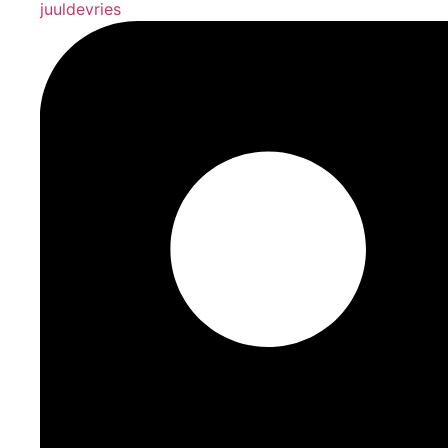
juuldevries