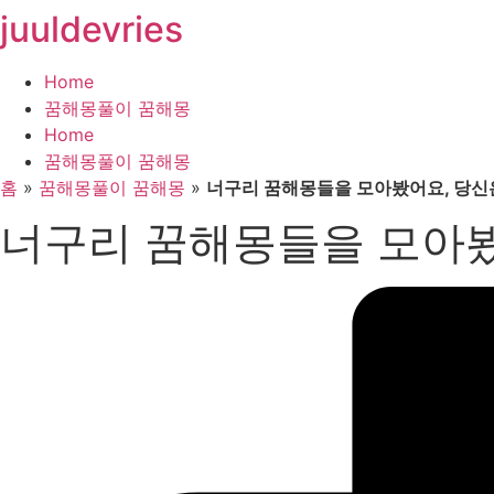
juuldevries
콘
텐
츠
Home
로
꿈해몽풀이 꿈해몽
건
Home
너
꿈해몽풀이 꿈해몽
뛰
홈
»
꿈해몽풀이 꿈해몽
»
너구리 꿈해몽들을 모아봤어요, 당신
기
너구리 꿈해몽들을 모아봤