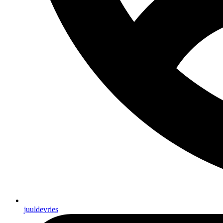
juuldevries