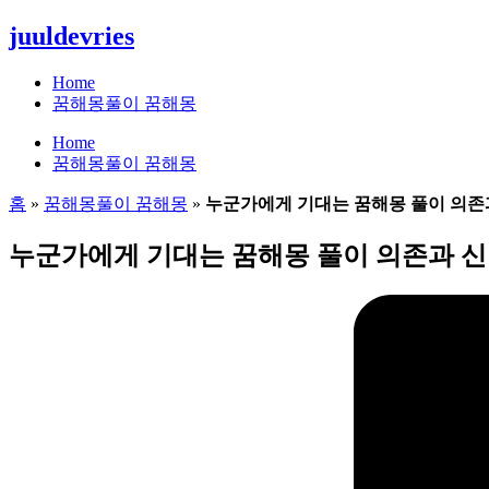
콘
juuldevries
텐
츠
Home
로
꿈해몽풀이 꿈해몽
건
Home
너
꿈해몽풀이 꿈해몽
뛰
기
홈
»
꿈해몽풀이 꿈해몽
»
누군가에게 기대는 꿈해몽 풀이 의존
누군가에게 기대는 꿈해몽 풀이 의존과 