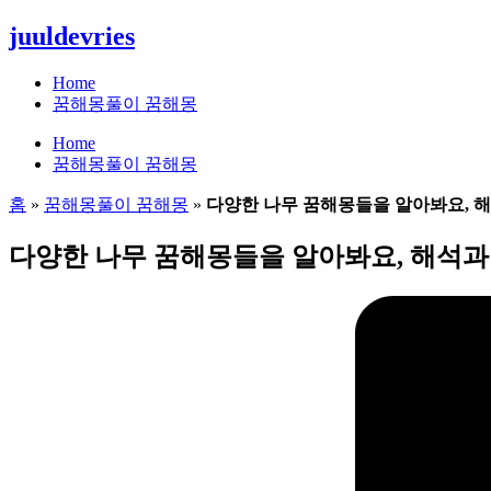
콘
juuldevries
텐
츠
Home
로
꿈해몽풀이 꿈해몽
건
Home
너
꿈해몽풀이 꿈해몽
뛰
기
홈
»
꿈해몽풀이 꿈해몽
»
다양한 나무 꿈해몽들을 알아봐요, 해
다양한 나무 꿈해몽들을 알아봐요, 해석과