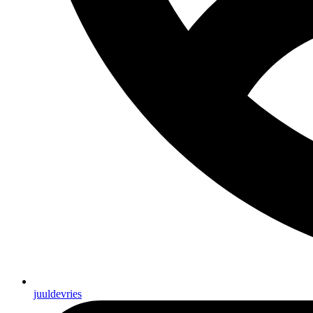
juuldevries