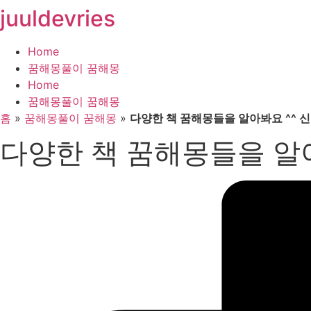
juuldevries
콘
텐
츠
Home
로
꿈해몽풀이 꿈해몽
건
Home
너
꿈해몽풀이 꿈해몽
뛰
홈
»
꿈해몽풀이 꿈해몽
»
다양한 책 꿈해몽들을 알아봐요 ^^ 
기
다양한 책 꿈해몽들을 알