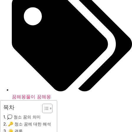
꿈해몽풀이 꿈해몽
목차
💭 청소 꿈의 의미
🔑 청소 꿈에 대한 해석
👋 결론