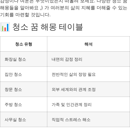
감정이나 여운은 무엇이었는지 떠올려 보세요. 다양한 청소 꿈
해몽들을 알아봐요 ,) 가 여러분의 삶의 지혜를 더해줄 수 있는
기회를 마련할 것입니다.
📊 청소 꿈 해몽 테이블
청소 유형
해석
화장실 청소
내면의 감정 정리
집안 청소
전반적인 삶의 정망 필요
창문 청소
외부 세계와의 관계 조정
주방 청소
가족 및 인간관계 정리
사무실 청소
직업적 스트레스 해소