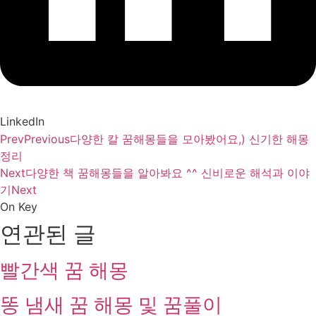
LinkedIn
Prev
Previous
다양한 칼 꿈해몽들을 모아봤어요,) 신기한 해몽
정리
Next
다양한 책 꿈해몽들을 알아봐요 ^^ 신비로운 해석과 이야
기
Next
On Key
연관된 글
빨간색 꿈 해몽
똥 냄새 꿈 해몽 및 꿈풀이