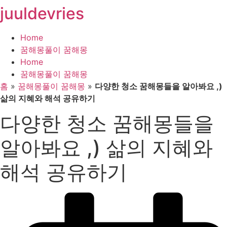
juuldevries
콘
텐
츠
Home
로
꿈해몽풀이 꿈해몽
건
Home
너
꿈해몽풀이 꿈해몽
뛰
홈
»
꿈해몽풀이 꿈해몽
»
다양한 청소 꿈해몽들을 알아봐요 ,)
기
삶의 지혜와 해석 공유하기
다양한 청소 꿈해몽들을
알아봐요 ,) 삶의 지혜와
해석 공유하기