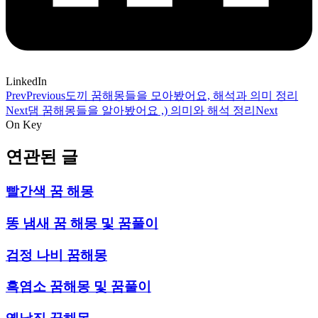
LinkedIn
Prev
Previous
도끼 꿈해몽들을 모아봤어요, 해석과 의미 정리
Next
댐 꿈해몽들을 알아봤어요 ,) 의미와 해석 정리
Next
On Key
연관된 글
빨간색 꿈 해몽
똥 냄새 꿈 해몽 및 꿈풀이
검정 나비 꿈해몽
흑염소 꿈해몽 및 꿈풀이