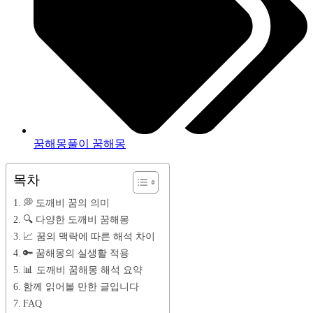
꿈해몽풀이 꿈해몽
목차
💭 도깨비 꿈의 의미
🔍 다양한 도깨비 꿈해몽
📈 꿈의 맥락에 따른 해석 차이
🔑 꿈해몽의 실생활 적용
📊 도깨비 꿈해몽 해석 요약
함께 읽어볼 만한 글입니다
FAQ