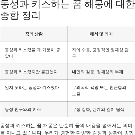
동성과 키스하는 꿈 해몽에 대한
종합 정리
꿈의 상황
해석 및 의미
동성과 키스했을 때 기분이 좋
자아 수용, 긍정적인 정체성 탐
았다
구
동성과 키스했지만 불편했다
내면의 갈등, 정체성의 부재
알지 못하는 동성과 키스했다
무의식적 욕망 또는 친근함의
노출
동성 친구와의 키스
우정 강화, 관계의 깊이 탐색
동성과 키스하는 꿈 해몽은 단순히 꿈의 내용을 넘어서는 의미
를 지니고 있습니다. 우리가 경험한 다양한 감정과 상황이 종합