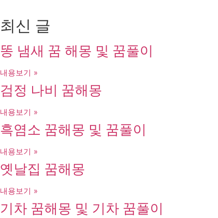
최신 글
똥 냄새 꿈 해몽 및 꿈풀이
내용보기 »
검정 나비 꿈해몽
내용보기 »
흑염소 꿈해몽 및 꿈풀이
내용보기 »
옛날집 꿈해몽
내용보기 »
기차 꿈해몽 및 기차 꿈풀이