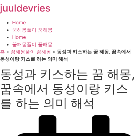
juuldevries
콘
텐
츠
Home
로
꿈해몽풀이 꿈해몽
건
Home
너
꿈해몽풀이 꿈해몽
뛰
홈
»
꿈해몽풀이 꿈해몽
»
동성과 키스하는 꿈 해몽, 꿈속에서
기
동성이랑 키스를 하는 의미 해석
동성과 키스하는 꿈 해몽,
꿈속에서 동성이랑 키스
를 하는 의미 해석