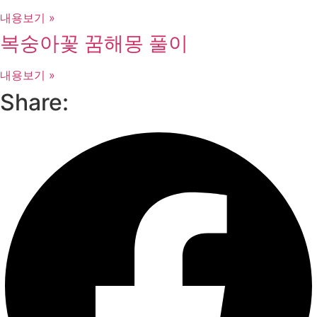
내용보기 »
복숭아꽃 꿈해몽 풀이
내용보기 »
Share: