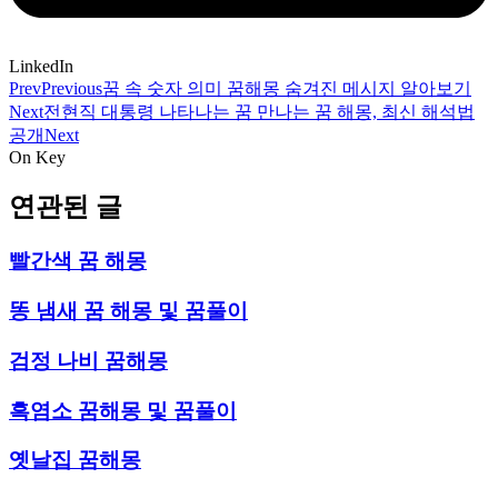
LinkedIn
Prev
Previous
꿈 속 숫자 의미 꿈해몽 숨겨진 메시지 알아보기
Next
전현직 대통령 나타나는 꿈 만나는 꿈 해몽, 최신 해석법
공개
Next
On Key
연관된 글
빨간색 꿈 해몽
똥 냄새 꿈 해몽 및 꿈풀이
검정 나비 꿈해몽
흑염소 꿈해몽 및 꿈풀이
옛날집 꿈해몽