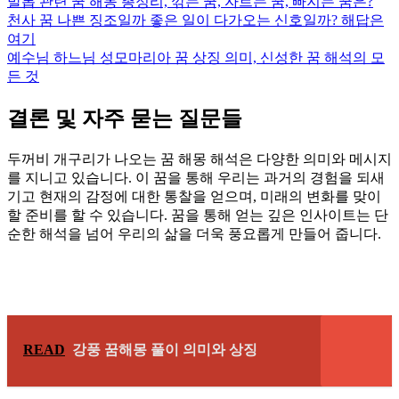
발톱 관련 꿈 해몽 총정리, 깎는 꿈, 자르는 꿈, 빠지는 꿈은?
천사 꿈 나쁜 징조일까 좋은 일이 다가오는 신호일까? 해답은
여기
예수님 하느님 성모마리아 꿈 상징 의미, 신성한 꿈 해석의 모
든 것
결론 및 자주 묻는 질문들
두꺼비 개구리가 나오는 꿈 해몽 해석은 다양한 의미와 메시지
를 지니고 있습니다. 이 꿈을 통해 우리는 과거의 경험을 되새
기고 현재의 감정에 대한 통찰을 얻으며, 미래의 변화를 맞이
할 준비를 할 수 있습니다. 꿈을 통해 얻는 깊은 인사이트는 단
순한 해석을 넘어 우리의 삶을 더욱 풍요롭게 만들어 줍니다.
READ
강풍 꿈해몽 풀이 의미와 상징