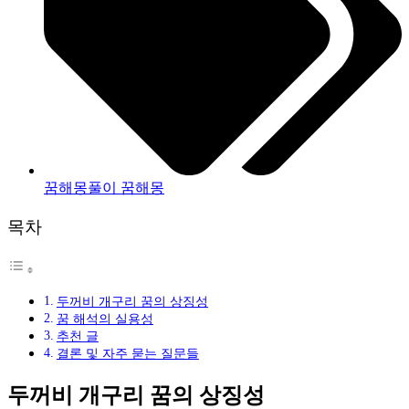
꿈해몽풀이 꿈해몽
목차
두꺼비 개구리 꿈의 상징성
꿈 해석의 실용성
추천 글
결론 및 자주 묻는 질문들
두꺼비 개구리 꿈의 상징성