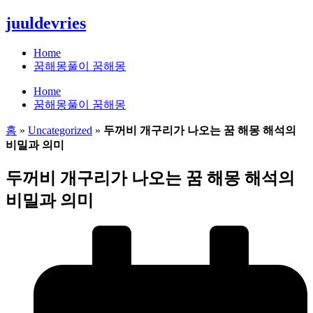
콘
juuldevries
텐
츠
Home
로
꿈해몽풀이 꿈해몽
건
Home
너
꿈해몽풀이 꿈해몽
뛰
기
홈
»
Uncategorized
»
두꺼비 개구리가 나오는 꿈 해몽 해석의
비밀과 의미
두꺼비 개구리가 나오는 꿈 해몽 해석의
비밀과 의미