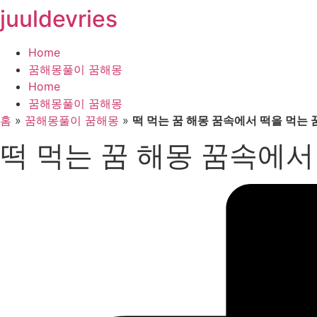
juuldevries
콘
텐
츠
Home
로
꿈해몽풀이 꿈해몽
건
Home
너
꿈해몽풀이 꿈해몽
뛰
홈
»
꿈해몽풀이 꿈해몽
»
떡 먹는 꿈 해몽 꿈속에서 떡을 먹는
기
떡 먹는 꿈 해몽 꿈속에서