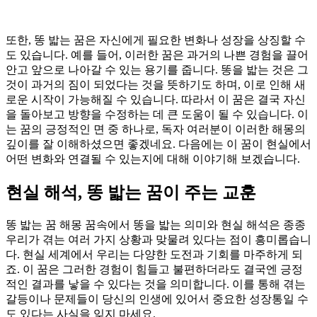
또한, 똥 밟는 꿈은 자신에게 필요한 변화나 성장을 상징할 수
도 있습니다. 예를 들어, 이러한 꿈은 과거의 나쁜 경험을 끌어
안고 앞으로 나아갈 수 있는 용기를 줍니다. 똥을 밟는 것은 그
것이 과거의 짐이 되었다는 것을 뜻하기도 하며, 이로 인해 새
로운 시작이 가능해질 수 있습니다. 따라서 이 꿈은 결국 자신
을 돌아보고 방향을 수정하는 데 큰 도움이 될 수 있습니다. 이
는 꿈의 긍정적인 면 중 하나로, 독자 여러분이 이러한 해몽의
깊이를 잘 이해하셨으면 좋겠네요. 다음에는 이 꿈이 현실에서
어떤 변화와 연결될 수 있는지에 대해 이야기해 보겠습니다.
현실 해석, 똥 밟는 꿈이 주는 교훈
똥 밟는 꿈 해몽 꿈속에서 똥을 밟는 의미와 현실 해석은 종종
우리가 겪는 여러 가지 상황과 맞물려 있다는 점이 흥미롭습니
다. 현실 세계에서 우리는 다양한 도전과 기회를 마주하게 되
죠. 이 꿈은 그러한 경험이 힘들고 불편하더라도 결국엔 긍정
적인 결과를 낳을 수 있다는 것을 의미합니다. 이를 통해 겪는
갈등이나 문제들이 당신의 인생에 있어서 중요한 성장통일 수
도 있다는 사실을 잊지 마세요.