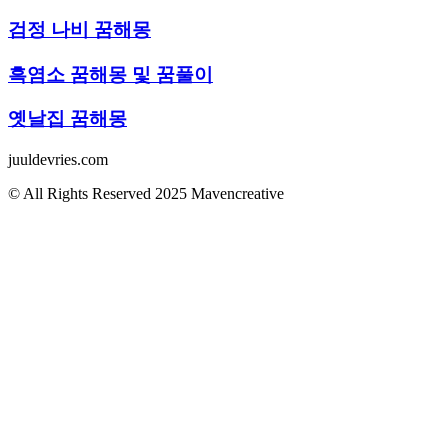
검정 나비 꿈해몽
흑염소 꿈해몽 및 꿈풀이
옛날집 꿈해몽
juuldevries.com
© All Rights Reserved 2025 Mavencreative