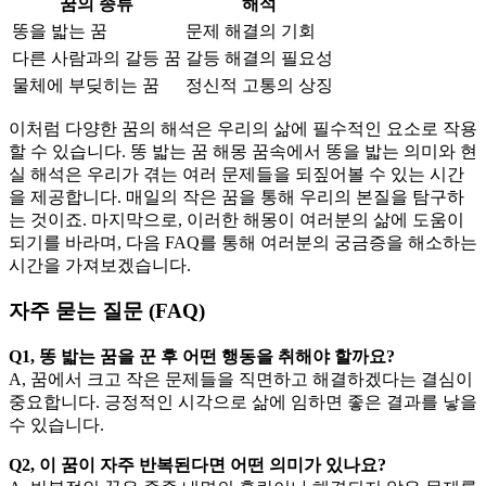
꿈의 종류
해석
똥을 밟는 꿈
문제 해결의 기회
다른 사람과의 갈등 꿈
갈등 해결의 필요성
물체에 부딪히는 꿈
정신적 고통의 상징
이처럼 다양한 꿈의 해석은 우리의 삶에 필수적인 요소로 작용
할 수 있습니다. 똥 밟는 꿈 해몽 꿈속에서 똥을 밟는 의미와 현
실 해석은 우리가 겪는 여러 문제들을 되짚어볼 수 있는 시간
을 제공합니다. 매일의 작은 꿈을 통해 우리의 본질을 탐구하
는 것이죠. 마지막으로, 이러한 해몽이 여러분의 삶에 도움이
되기를 바라며, 다음 FAQ를 통해 여러분의 궁금증을 해소하는
시간을 가져보겠습니다.
자주 묻는 질문 (FAQ)
Q1, 똥 밟는 꿈을 꾼 후 어떤 행동을 취해야 할까요?
A, 꿈에서 크고 작은 문제들을 직면하고 해결하겠다는 결심이
중요합니다. 긍정적인 시각으로 삶에 임하면 좋은 결과를 낳을
수 있습니다.
Q2, 이 꿈이 자주 반복된다면 어떤 의미가 있나요?