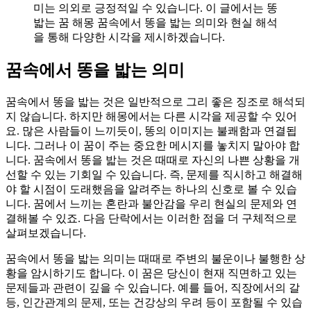
미는 의외로 긍정적일 수 있습니다. 이 글에서는 똥
밟는 꿈 해몽 꿈속에서 똥을 밟는 의미와 현실 해석
을 통해 다양한 시각을 제시하겠습니다.
꿈속에서 똥을 밟는 의미
꿈속에서 똥을 밟는 것은 일반적으로 그리 좋은 징조로 해석되
지 않습니다. 하지만 해몽에서는 다른 시각을 제공할 수 있어
요. 많은 사람들이 느끼듯이, 똥의 이미지는 불쾌함과 연결됩
니다. 그러나 이 꿈이 주는 중요한 메시지를 놓치지 말아야 합
니다. 꿈속에서 똥을 밟는 것은 때때로 자신의 나쁜 상황을 개
선할 수 있는 기회일 수 있습니다. 즉, 문제를 직시하고 해결해
야 할 시점이 도래했음을 알려주는 하나의 신호로 볼 수 있습
니다. 꿈에서 느끼는 혼란과 불안감을 우리 현실의 문제와 연
결해볼 수 있죠. 다음 단락에서는 이러한 점을 더 구체적으로
살펴보겠습니다.
꿈속에서 똥을 밟는 의미는 때때로 주변의 불운이나 불행한 상
황을 암시하기도 합니다. 이 꿈은 당신이 현재 직면하고 있는
문제들과 관련이 깊을 수 있습니다. 예를 들어, 직장에서의 갈
등, 인간관계의 문제, 또는 건강상의 우려 등이 포함될 수 있습