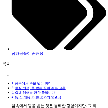
꿈해몽풀이 꿈해몽
목차
꿈속에서 똥을 밟는 의미
현실 해석, 똥 밟는 꿈이 주는 교훈
함께 읽어볼 만한 글입니다
똥 꿈 해몽, 다른 꿈과의 연관성
꿈속에서 똥을 밟는 것은 불쾌한 경험이지만, 그 의