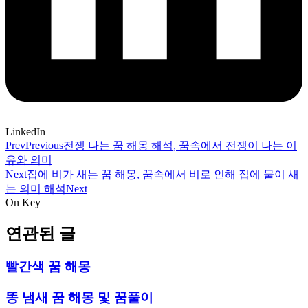
LinkedIn
Prev
Previous
전쟁 나는 꿈 해몽 해석, 꿈속에서 전쟁이 나는 이
유와 의미
Next
집에 비가 새는 꿈 해몽, 꿈속에서 비로 인해 집에 물이 새
는 의미 해석
Next
On Key
연관된 글
빨간색 꿈 해몽
똥 냄새 꿈 해몽 및 꿈풀이