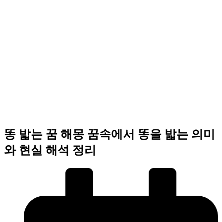
똥 밟는 꿈 해몽 꿈속에서 똥을 밟는 의미
와 현실 해석 정리