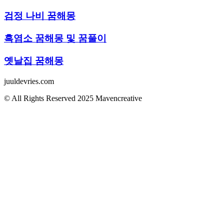
검정 나비 꿈해몽
흑염소 꿈해몽 및 꿈풀이
옛날집 꿈해몽
juuldevries.com
© All Rights Reserved 2025 Mavencreative