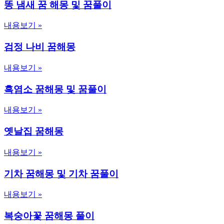
똥 냄새 꿈 해몽 및 꿈풀이
내용보기 »
검정 나비 꿈해몽
내용보기 »
흑염소 꿈해몽 및 꿈풀이
내용보기 »
옛날집 꿈해몽
내용보기 »
기차 꿈해몽 및 기차 꿈풀이
내용보기 »
복숭아꽃 꿈해몽 풀이