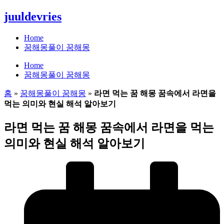
콘
juuldevries
텐
츠
Home
로
꿈해몽풀이 꿈해몽
건
Home
너
꿈해몽풀이 꿈해몽
뛰
기
홈
»
꿈해몽풀이 꿈해몽
»
라면 먹는 꿈 해몽 꿈속에서 라면을
먹는 의미와 현실 해석 알아보기
라면 먹는 꿈 해몽 꿈속에서 라면을 먹는
의미와 현실 해석 알아보기