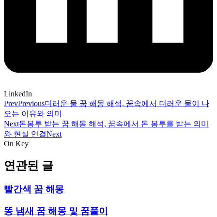
LinkedIn
Prev
Previous
더러운 물 꿈 해몽 해석, 꿈속에서 더러운 물이 나
오는 이유와 의미
Next
돈봉투 받는 꿈 해몽 해석, 꿈속에서 돈 봉투를 받는 의미
와 현실 연결
Next
On Key
연관된 글
빨간색 꿈 해몽
똥 냄새 꿈 해몽 및 꿈풀이