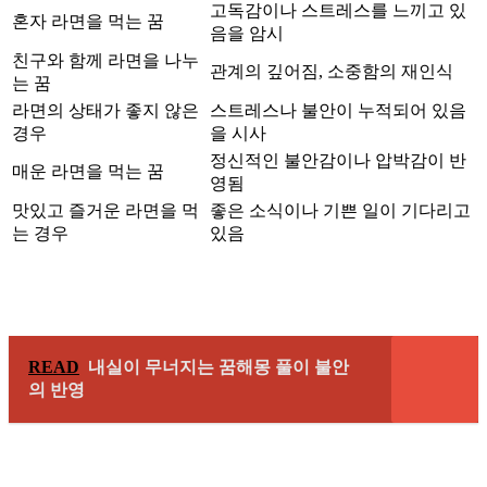
고독감이나 스트레스를 느끼고 있
혼자 라면을 먹는 꿈
음을 암시
친구와 함께 라면을 나누
관계의 깊어짐, 소중함의 재인식
는 꿈
라면의 상태가 좋지 않은
스트레스나 불안이 누적되어 있음
경우
을 시사
정신적인 불안감이나 압박감이 반
매운 라면을 먹는 꿈
영됨
맛있고 즐거운 라면을 먹
좋은 소식이나 기쁜 일이 기다리고
는 경우
있음
READ
내실이 무너지는 꿈해몽 풀이 불안
의 반영