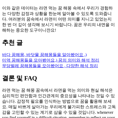
이와 같은 데이터는 라면 먹는 꿈 해몽 속에서 우리가 경험하
는 다양한 감정과 상황을 한눈에 알아볼 수 있도록 도와줍니
다. 여러분의 꿈속에서 라면이 어떤 의미를 지니고 있었는지
한 번 더 깊이 생각해 보시기 바랍니다. 꿈은 우리의 내면을 이
해하는 중요한 도구이니깐요!
추천 글
바다 꿈해몽, 바닷물 꿈해몽들을 알아봤어요 ,)
미역 꿈해몽들을 모아봤어요,) 꿈의 의미와 해석 정리
무당벌레 꿈해몽들을 모아봤어요 , 다양한 해석 정리
결론 및 FAQ
라면 먹는 꿈 해몽 꿈속에서 라면을 먹는 의미와 현실 해석은
심리적인 편안함과 인간관계의 중요성을 나타내는 것일 수 있
습니다. 감정적 필요를 인식하는 방법으로 꿈을 활용해 보세
요. 매일 바쁘게 살아가는 우리에게 불가피한 스트레스와 고독
감을 고민할 수 있는 계기로 삼을 수 있을 것입니다. whenever
you find yourself in a difficult situation, remember to reflect on your