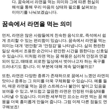
다. 꿈속에서 라면을 먹는 의미와 그에 따른 현실의
해석을 통해 우리 마음의 상태와 필요를 살펴보는
이야기를 나눠보겠습니다.
꿈속에서 라면을 먹는 의미
먼저, 라면은 많은 사람들에게 친숙한 음식으로, 즉석에서 쉽
게 조리할 수 있는 편리함이 있습니다. 꿈속에서 라면을 먹는
의미는 대개 ‘편안함’과 ‘안정감’을 나타냅니다. 삶의 현란한
일상 속에서 조용한 순간이나 편안한 시간을 원한다는 신호일
수 있습니다. 이처럼 라면 먹는 꿈 해몽은 심리적 안정과 연결
되어 있고, 때때로 피로한 일상에서 벗어나고자 하는 욕구를
드러내기도 합니다. 이 부분에 대해 계속 알아볼까요?
또한, 라면은 다양한 종류가 존재하므로 꿈에서 느꼈던 라면의
맛이나 종류는 그 의미를 더욱 구체화할 수 있습니다. 예를 들
어, 매운 라면을 먹는 꿈은 스트레스나 불안이 쌓이고 있음을
보여줄 수 있고, 부드럽고 깔끔한 라면은 안정된 마음상태를
나타낼 수 있습니다. 이러한 세부적인 요소는 라면 먹는 꿈 해
몽을 더욱 흥미롭게 만들어 줍니다. 그럼 이제 다른 점들도 연
구해보죠!