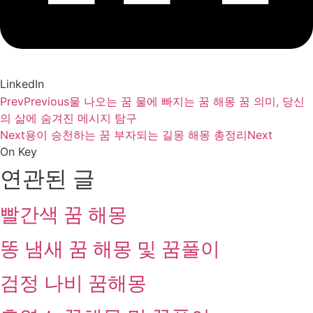
LinkedIn
Prev
Previous
물 나오는 꿈 물에 빠지는 꿈 해몽 꿈 의미, 당신
의 삶에 숨겨진 메시지 탐구
Next
용이 승천하는 꿈 부자되는 길몽 해몽 총정리
Next
On Key
연관된 글
빨간색 꿈 해몽
똥 냄새 꿈 해몽 및 꿈풀이
검정 나비 꿈해몽