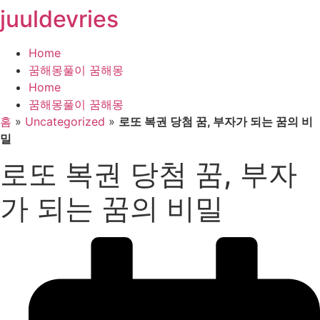
juuldevries
콘
텐
츠
Home
로
꿈해몽풀이 꿈해몽
건
Home
너
꿈해몽풀이 꿈해몽
뛰
홈
»
Uncategorized
»
로또 복권 당첨 꿈, 부자가 되는 꿈의 비
기
밀
로또 복권 당첨 꿈, 부자
가 되는 꿈의 비밀