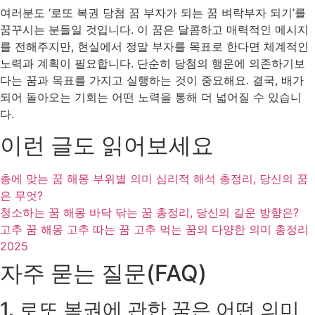
여러분도 ‘로또 복권 당첨 꿈 부자가 되는 꿈 벼락부자 되기’를
꿈꾸시는 분들일 것입니다. 이 꿈은 달콤하고 매력적인 메시지
를 전해주지만, 현실에서 정말 부자를 목표로 한다면 체계적인
노력과 계획이 필요합니다. 단순히 당첨의 행운에 의존하기보
다는 꿈과 목표를 가지고 실행하는 것이 중요해요. 결국, 배가
되어 돌아오는 기회는 어떤 노력을 통해 더 넓어질 수 있습니
다.
이런 글도 읽어보세요
총에 맞는 꿈 해몽 부위별 의미 심리적 해석 총정리, 당신의 꿈
은 무엇?
청소하는 꿈 해몽 바닥 닦는 꿈 총정리, 당신의 길운 방향은?
고추 꿈 해몽 고추 따는 꿈 고추 먹는 꿈의 다양한 의미 총정리
2025
자주 묻는 질문(FAQ)
1. 로또 복권에 관한 꿈은 어떤 의미