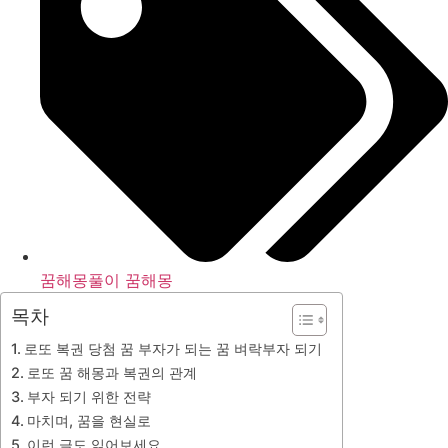
꿈해몽풀이 꿈해몽
목차
로또 복권 당첨 꿈 부자가 되는 꿈 벼락부자 되기
로또 꿈 해몽과 복권의 관계
부자 되기 위한 전략
마치며, 꿈을 현실로
이런 글도 읽어보세요