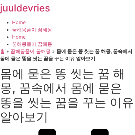
juuldevries
콘
텐
츠
Home
로
꿈해몽풀이 꿈해몽
건
Home
너
꿈해몽풀이 꿈해몽
뛰
홈
»
꿈해몽풀이 꿈해몽
»
몸에 묻은 똥 씻는 꿈 해몽, 꿈속에서
기
몸에 묻은 똥을 씻는 꿈을 꾸는 이유 알아보기
몸에 묻은 똥 씻는 꿈 해
몽, 꿈속에서 몸에 묻은
똥을 씻는 꿈을 꾸는 이유
알아보기