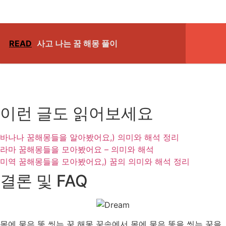
READ
사고 나는 꿈 해몽 풀이
이런 글도 읽어보세요
바나나 꿈해몽들을 알아봤어요,) 의미와 해석 정리
라마 꿈해몽들을 모아봤어요 – 의미와 해석
미역 꿈해몽들을 모아봤어요,) 꿈의 의미와 해석 정리
결론 및 FAQ
몸에 묻은 똥 씻는 꿈 해몽 꿈속에서 몸에 묻은 똥을 씻는 꿈을