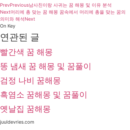
Prev
Previous
남사친이랑 사귀는 꿈 해몽 및 이유 분석
Next
머리에 총 맞는 꿈 해몽 꿈속에서 머리에 총을 맞는 꿈의
의미와 해석
Next
On Key
연관된 글
빨간색 꿈 해몽
똥 냄새 꿈 해몽 및 꿈풀이
검정 나비 꿈해몽
흑염소 꿈해몽 및 꿈풀이
옛날집 꿈해몽
juuldevries.com