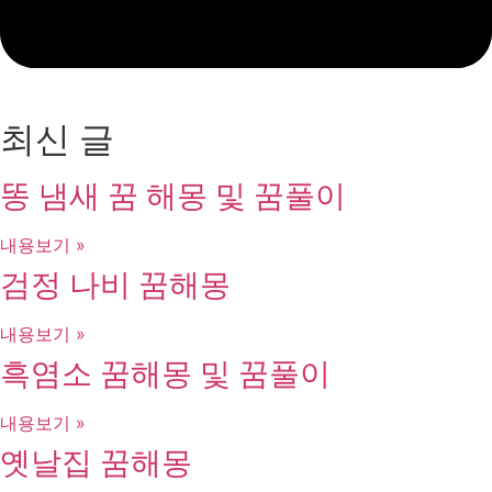
최신 글
똥 냄새 꿈 해몽 및 꿈풀이
내용보기 »
검정 나비 꿈해몽
내용보기 »
흑염소 꿈해몽 및 꿈풀이
내용보기 »
옛날집 꿈해몽