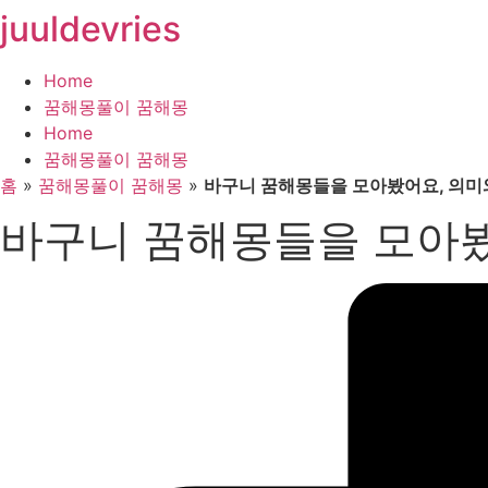
juuldevries
콘
텐
츠
Home
로
꿈해몽풀이 꿈해몽
건
Home
너
꿈해몽풀이 꿈해몽
뛰
홈
»
꿈해몽풀이 꿈해몽
»
바구니 꿈해몽들을 모아봤어요, 의미
기
바구니 꿈해몽들을 모아봤