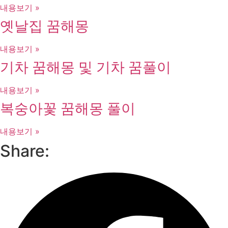
내용보기 »
옛날집 꿈해몽
내용보기 »
기차 꿈해몽 및 기차 꿈풀이
내용보기 »
복숭아꽃 꿈해몽 풀이
내용보기 »
Share: