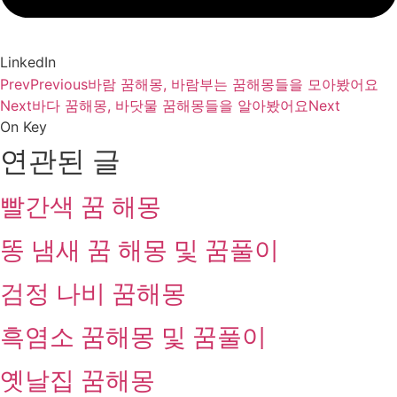
LinkedIn
Prev
Previous
바람 꿈해몽, 바람부는 꿈해몽들을 모아봤어요
Next
바다 꿈해몽, 바닷물 꿈해몽들을 알아봤어요
Next
On Key
연관된 글
빨간색 꿈 해몽
똥 냄새 꿈 해몽 및 꿈풀이
검정 나비 꿈해몽
흑염소 꿈해몽 및 꿈풀이
옛날집 꿈해몽