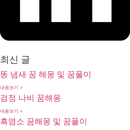
최신 글
똥 냄새 꿈 해몽 및 꿈풀이
내용보기 »
검정 나비 꿈해몽
내용보기 »
흑염소 꿈해몽 및 꿈풀이