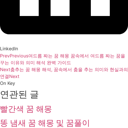
LinkedIn
Prev
Previous
여드름 짜는 꿈 해몽 꿈속에서 여드름 짜는 꿈을
꾸는 이유와 의미 해석 완벽 가이드
Next
춤추는 꿈 해몽 해석, 꿈속에서 춤을 추는 의미와 현실과의
연결
Next
On Key
연관된 글
빨간색 꿈 해몽
똥 냄새 꿈 해몽 및 꿈풀이