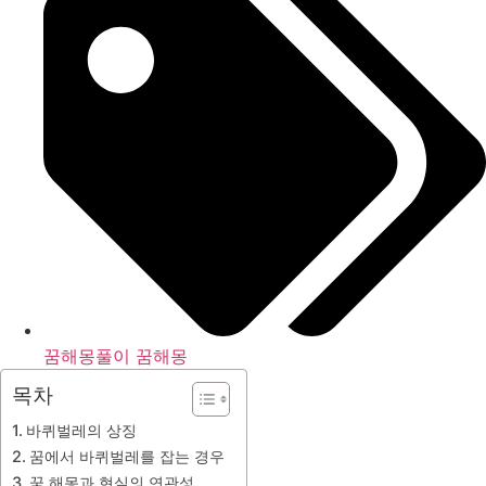
꿈해몽풀이 꿈해몽
목차
바퀴벌레의 상징
꿈에서 바퀴벌레를 잡는 경우
꿈 해몽과 현실의 연관성