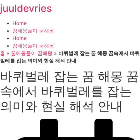
juuldevries
콘
텐
츠
Home
로
꿈해몽풀이 꿈해몽
건
Home
너
꿈해몽풀이 꿈해몽
뛰
홈
»
꿈해몽풀이 꿈해몽
»
바퀴벌레 잡는 꿈 해몽 꿈속에서 바퀴
기
벌레를 잡는 의미와 현실 해석 안내
바퀴벌레 잡는 꿈 해몽 꿈
속에서 바퀴벌레를 잡는
의미와 현실 해석 안내