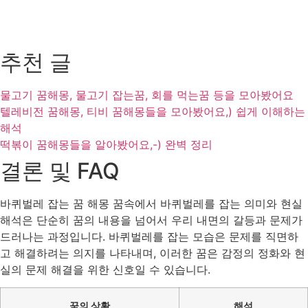
추천 글
물고기 꿈해몽, 물고기 잡는꿈, 회를 먹는꿈 등을 모아봤어요
텔레비전 꿈해몽, 티비 꿈해몽들을 모아봤어요,) 쉽게 이해하는
해석
떡볶이 꿈해몽들을 알아봤어요,-) 완벽 정리
결론 및 FAQ
바퀴벌레 잡는 꿈 해몽 꿈속에서 바퀴벌레를 잡는 의미와 현실
해석은 단순히 꿈의 내용을 넘어서 우리 내면의 갈등과 문제가
드러나는 과정입니다. 바퀴벌레를 잡는 모습은 문제를 직면하
고 해결하려는 의지를 나타내며, 이러한 꿈은 감정의 정화와 현
실의 문제 해결을 위한 신호일 수 있습니다.
꿈의 상황
해석