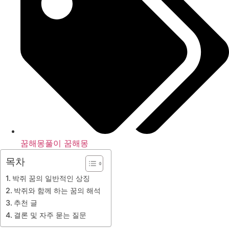
꿈해몽풀이 꿈해몽
목차
박쥐 꿈의 일반적인 상징
박쥐와 함께 하는 꿈의 해석
추천 글
결론 및 자주 묻는 질문