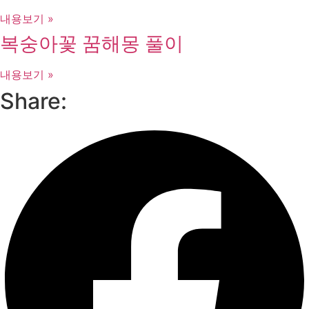
내용보기 »
복숭아꽃 꿈해몽 풀이
내용보기 »
Share: