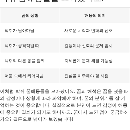
꿈의 상황
해몽의 의미
박쥐가 날아다님
새로운 시작과 변화의 신호
박쥐가 공격적일 때
갈등이나 신뢰의 문제 암시
박쥐와 다른 동물 함께
지혜롭게 문제 해결 가능성
어둠 속에서 뛰어다님
진실을 마주해야 할 시점
이처럼 박쥐 꿈해몽들을 모아봤어요. 꿈의 해석은 꿈을 꿨을 때
의 감정이나 상황에 따라 파악해야 하며, 꿈의 분위기를 잘 기
억하는 것이 중요합니다. 실질적으로 본인이 느낀 감정이 해몽
에 중요한 열쇠가 되기도 하니까요. 꿈에서 느낀 점이 궁금하신
가요? 결론으로 넘어가 보겠습니다!