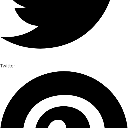
Twitter