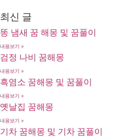
최신 글
똥 냄새 꿈 해몽 및 꿈풀이
내용보기 »
검정 나비 꿈해몽
내용보기 »
흑염소 꿈해몽 및 꿈풀이
내용보기 »
옛날집 꿈해몽
내용보기 »
기차 꿈해몽 및 기차 꿈풀이