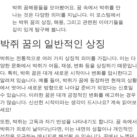
박쥐 꿈해몽들을 모아봤어요. 꿈 속에서 박쥐를 만
나는 것은 다양한 의미를 지닙니다. 이 포스팅에서
는 박쥐 꿈의 상징, 해몽, 그리고 관련된 이야기들을
깊이 있게 탐구해 봅니다.
박쥐 꿈의 일반적인 상징
박쥐는 전통적으로 여러 가지 상징적 의미를 가집니다. 이는 다
양한 문화에서 박쥐가 어둠, 재생, 변화 등을 상징하기 때문입니
다. 특히, 박쥐 꿈은 대개 새로운 시작이나 변화를 암시한다고
알려져 있습니다. 예를 들어, 박쥐가 꿈에 등장하면 현재의 상황
에서 벗어나 새로운 방향으로 나아갈 준비가 되었다는 신호일
수 있습니다. 이러한 꿈은 대개 긍정적인 변화를 예고하는 경우
가 많습니다. 신선한 시작이라는 생각이 드시나요? 계속 읽어보
세요!
또한, 박쥐는 고독과 자기 반성을 나타내기도 합니다. 꿈 속에서
박쥐가 외로이 날아다닌다면, 이는 내면의 성찰이나 개인적인
성장을 요구하는 메시지로 해석될 수 있습니다. 꿈에서 느꼈던