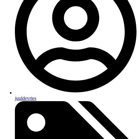
juuldevries