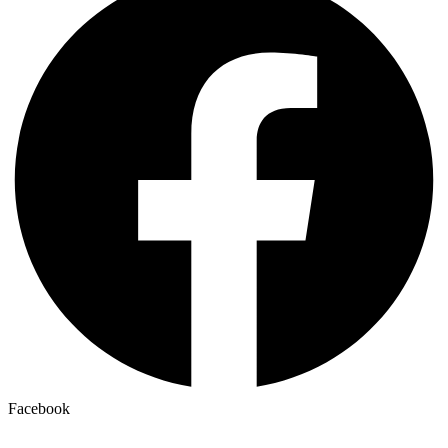
Facebook