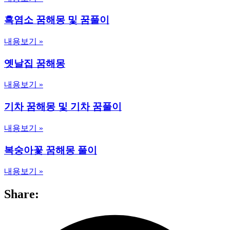
흑염소 꿈해몽 및 꿈풀이
내용보기 »
옛날집 꿈해몽
내용보기 »
기차 꿈해몽 및 기차 꿈풀이
내용보기 »
복숭아꽃 꿈해몽 풀이
내용보기 »
Share: