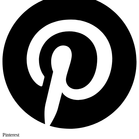
Pinterest