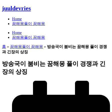
콘
juuldevries
텐
츠
Home
로
꿈해몽풀이 꿈해몽
건
Home
너
꿈해몽풀이 꿈해몽
뛰
기
홈
»
꿈해몽풀이 꿈해몽
»
방송국이 붐비는 꿈해몽 풀이 경쟁
과 긴장의 상징
방송국이 붐비는 꿈해몽 풀이 경쟁과 긴
장의 상징