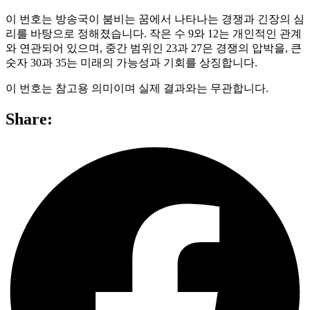
이 번호는 방송국이 붐비는 꿈에서 나타나는 경쟁과 긴장의 심
리를 바탕으로 정해졌습니다. 작은 수 9와 12는 개인적인 관계
와 연관되어 있으며, 중간 범위인 23과 27은 경쟁의 압박을, 큰
숫자 30과 35는 미래의 가능성과 기회를 상징합니다.
이 번호는 참고용 의미이며 실제 결과와는 무관합니다.
Share: