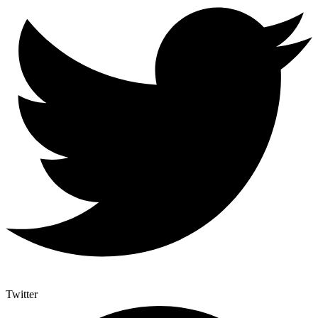
Twitter