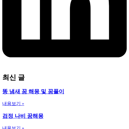
최신 글
똥 냄새 꿈 해몽 및 꿈풀이
내용보기 »
검정 나비 꿈해몽
내용보기 »