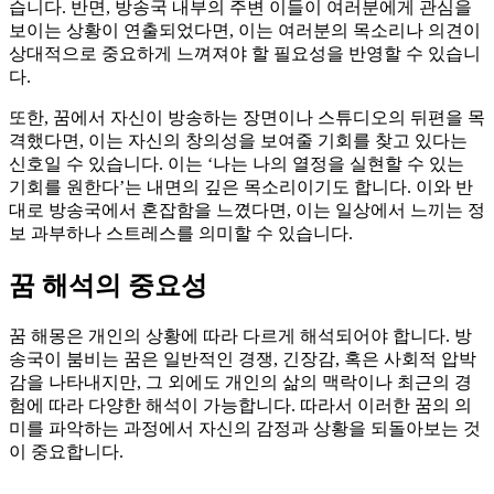
습니다. 반면, 방송국 내부의 주변 이들이 여러분에게 관심을
보이는 상황이 연출되었다면, 이는 여러분의 목소리나 의견이
상대적으로 중요하게 느껴져야 할 필요성을 반영할 수 있습니
다.
또한, 꿈에서 자신이 방송하는 장면이나 스튜디오의 뒤편을 목
격했다면, 이는 자신의 창의성을 보여줄 기회를 찾고 있다는
신호일 수 있습니다. 이는 ‘나는 나의 열정을 실현할 수 있는
기회를 원한다’는 내면의 깊은 목소리이기도 합니다. 이와 반
대로 방송국에서 혼잡함을 느꼈다면, 이는 일상에서 느끼는 정
보 과부하나 스트레스를 의미할 수 있습니다.
꿈 해석의 중요성
꿈 해몽은 개인의 상황에 따라 다르게 해석되어야 합니다. 방
송국이 붐비는 꿈은 일반적인 경쟁, 긴장감, 혹은 사회적 압박
감을 나타내지만, 그 외에도 개인의 삶의 맥락이나 최근의 경
험에 따라 다양한 해석이 가능합니다. 따라서 이러한 꿈의 의
미를 파악하는 과정에서 자신의 감정과 상황을 되돌아보는 것
이 중요합니다.