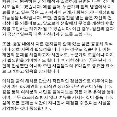
병원에서 퇴원하는 꿈의 해석과 밀접하게 관련된 다른 꿈의 예
시도 살펴보겠습니다. 예를 들어, 누군가와 함께 병원에서 치
료를 받고 있는 꿈은 그 사람과의 관계가 회복되거나 재정립될
가능성을 나타냅니다. 또한, 건강검진을 받는 꿈은 자신의 건
강상태를 되돌아보고, 앞으로의 생활에서 무엇을 개선해야 할
지를 고민하는 계기가 될 수 있습니다. 이런 경우, 검진의 결과
가 긍정적일수록 더욱 자신감과 안도를 느낍니다.
또한, 병원 내에서 다른 환자들과 함께 있는 꿈은 공동체 의식
이나 상호 지원의 필요성을 나타내는 경우도 있습니다. 이는
개인의 문제를 해결하고자 하면서도, 누군가의 도움이나 지지
가 필요함을 의미하기도 합니다. 이러한 상태의 꿈은 단지 개
인의 인생뿐만 아니라 주변 사람들과의 유대감도 중요한 요소
로 고려하고 있음을 상기합니다.
이처럼 꿈의 해석은 단순히 직접적인 경험만으로 이루어지는
것이 아니라, 개인의 심리적인 상태와 깊은 연관이 있습니다.
꿈을 통해 여러분의 내면을 들여다보는 것은 매우 유익한 행위
이며, 너무 스트레스 받지 않고 여유를 가지는 것이 좋습니다.
삶의 모든 문제는 시간이 지나면서 해결될 수 있다는 사실을
기억하는 것이 중요합니다.