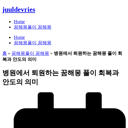
콘
juuldevries
텐
츠
Home
로
꿈해몽풀이 꿈해몽
건
Home
너
꿈해몽풀이 꿈해몽
뛰
기
홈
»
꿈해몽풀이 꿈해몽
»
병원에서 퇴원하는 꿈해몽 풀이 회
복과 안도의 의미
병원에서 퇴원하는 꿈해몽 풀이 회복과
안도의 의미