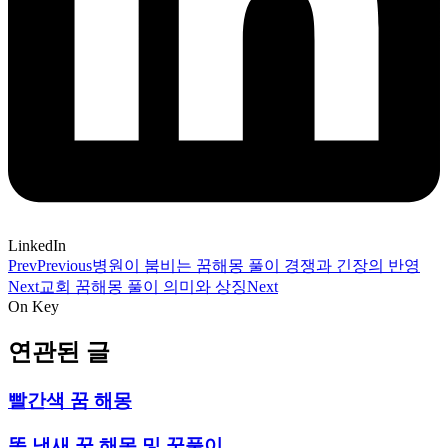
LinkedIn
Prev
Previous
병원이 붐비는 꿈해몽 풀이 경쟁과 긴장의 반영
Next
교회 꿈해몽 풀이 의미와 상징
Next
On Key
연관된 글
빨간색 꿈 해몽
똥 냄새 꿈 해몽 및 꿈풀이