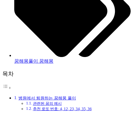
꿈해몽풀이 꿈해몽
목차
병원에서 퇴원하는 꿈해몽 풀이
관련된 꿈의 예시
추천 로또 번호: 4, 12, 23, 34, 35, 36