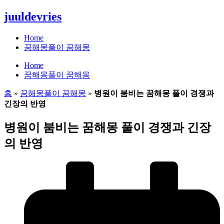
콘
juuldevries
텐
츠
Home
로
꿈해몽풀이 꿈해몽
건
Home
너
꿈해몽풀이 꿈해몽
뛰
기
홈
»
꿈해몽풀이 꿈해몽
»
병원이 붐비는 꿈해몽 풀이 경쟁과
긴장의 반영
병원이 붐비는 꿈해몽 풀이 경쟁과 긴장
의 반영