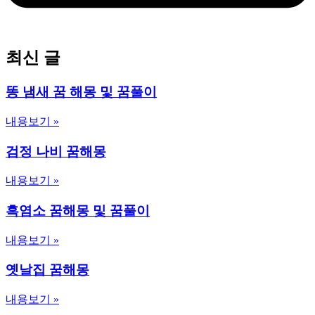
최신 글
똥 냄새 꿈 해몽 및 꿈풀이
내용보기 »
검정 나비 꿈해몽
내용보기 »
흑염소 꿈해몽 및 꿈풀이
내용보기 »
옛날집 꿈해몽
내용보기 »