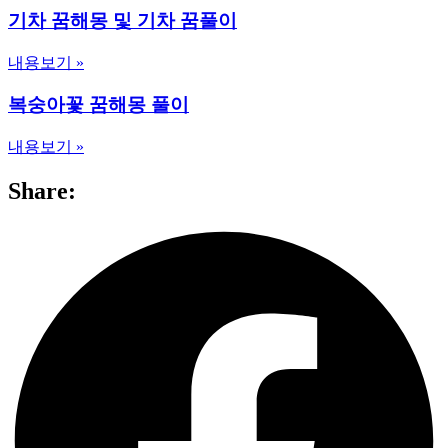
기차 꿈해몽 및 기차 꿈풀이
내용보기 »
복숭아꽃 꿈해몽 풀이
내용보기 »
Share: