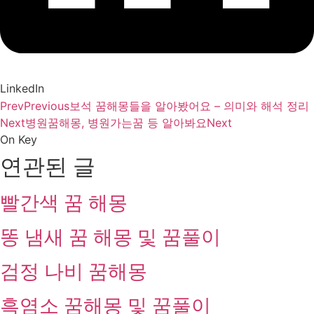
LinkedIn
Prev
Previous
보석 꿈해몽들을 알아봤어요 – 의미와 해석 정리
Next
병원꿈해몽, 병원가는꿈 등 알아봐요
Next
On Key
연관된 글
빨간색 꿈 해몽
똥 냄새 꿈 해몽 및 꿈풀이
검정 나비 꿈해몽
흑염소 꿈해몽 및 꿈풀이