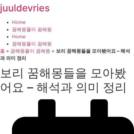
juuldevries
콘
텐
츠
Home
로
꿈해몽풀이 꿈해몽
건
Home
너
꿈해몽풀이 꿈해몽
뛰
홈
»
꿈해몽풀이 꿈해몽
»
보리 꿈해몽들을 모아봤어요 – 해석
기
과 의미 정리
보리 꿈해몽들을 모아봤
어요 – 해석과 의미 정리