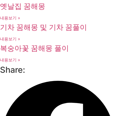
옛날집 꿈해몽
내용보기 »
기차 꿈해몽 및 기차 꿈풀이
내용보기 »
복숭아꽃 꿈해몽 풀이
내용보기 »
Share: