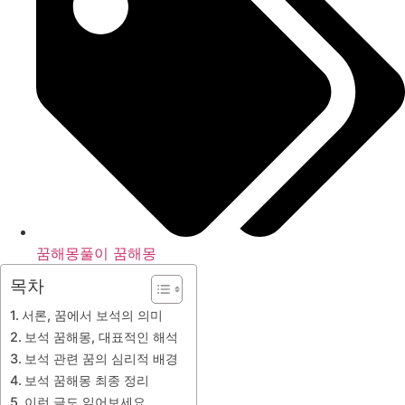
꿈해몽풀이 꿈해몽
목차
서론, 꿈에서 보석의 의미
보석 꿈해몽, 대표적인 해석
보석 관련 꿈의 심리적 배경
보석 꿈해몽 최종 정리
이런 글도 읽어보세요