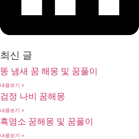
최신 글
똥 냄새 꿈 해몽 및 꿈풀이
내용보기 »
검정 나비 꿈해몽
내용보기 »
흑염소 꿈해몽 및 꿈풀이
내용보기 »