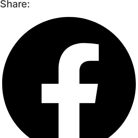
Share: