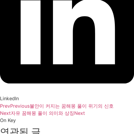
LinkedIn
Prev
Previous
불안이 커지는 꿈해몽 풀이 위기의 신호
Next
자유 꿈해몽 풀이 의미와 상징
Next
On Key
연관된 글