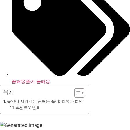
꿈해몽풀이 꿈해몽
목차
불안이 사라지는 꿈해몽 풀이: 회복과 희망
추천 로또 번호