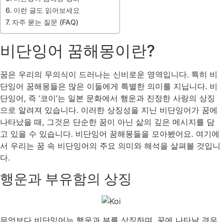
이런 글도 읽어보세요
자주 묻는 질문 (FAQ)
비단잉어 꿈해몽이란?
꿈은 우리의 무의식이 드러나는 신비로운 영역입니다. 특히 비
단잉어 꿈해몽들은 많은 이들에게 특별한 의미를 지닙니다. 비
단잉어, 즉 ‘코이’는 일본 문화에서 행운과 진정한 사랑의 상징
으로 알려져 있습니다. 이러한 상징성을 지닌 비단잉어가 꿈에
나타났을 때, 그것은 단순한 꿈이 아닌 삶의 깊은 메시지를 담
고 있을 수 있습니다. 비단잉어 꿈해몽들을 모아봤어요. 여기에
서 우리는 꿈 속 비단잉어의 주요 의미와 해석을 살펴볼 것입니
다.
행운과 부유함의 상징
무엇보다 비단잉어는 행운과 부를 상징하며, 꿈에 나타날 경우