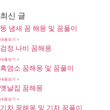
최신 글
똥 냄새 꿈 해몽 및 꿈풀이
내용보기 »
검정 나비 꿈해몽
내용보기 »
흑염소 꿈해몽 및 꿈풀이
내용보기 »
옛날집 꿈해몽
내용보기 »
기차 꿈해몽 및 기차 꿈풀이