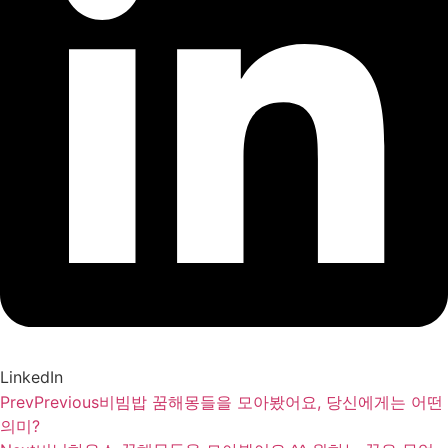
LinkedIn
Prev
Previous
비빔밥 꿈해몽들을 모아봤어요, 당신에게는 어떤
의미?