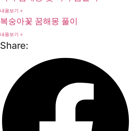
내용보기 »
복숭아꽃 꿈해몽 풀이
내용보기 »
Share: