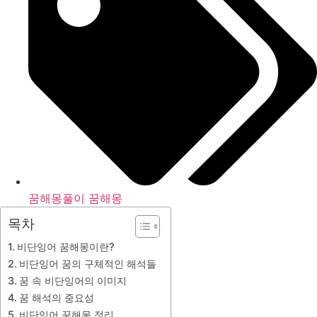
꿈해몽풀이 꿈해몽
목차
비단잉어 꿈해몽이란?
비단잉어 꿈의 구체적인 해석들
꿈 속 비단잉어의 이미지
꿈 해석의 중요성
비단잉어 꿈해몽 정리