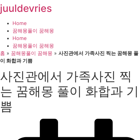
juuldevries
콘
텐
츠
Home
로
꿈해몽풀이 꿈해몽
건
Home
너
꿈해몽풀이 꿈해몽
뛰
홈
»
꿈해몽풀이 꿈해몽
»
사진관에서 가족사진 찍는 꿈해몽 풀
기
이 화합과 기쁨
사진관에서 가족사진 찍
는 꿈해몽 풀이 화합과 기
쁨