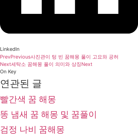
LinkedIn
Prev
Previous
사진관이 텅 빈 꿈해몽 풀이 고요와 공허
Next
세탁소 꿈해몽 풀이 의미와 상징
Next
On Key
연관된 글
빨간색 꿈 해몽
똥 냄새 꿈 해몽 및 꿈풀이
검정 나비 꿈해몽