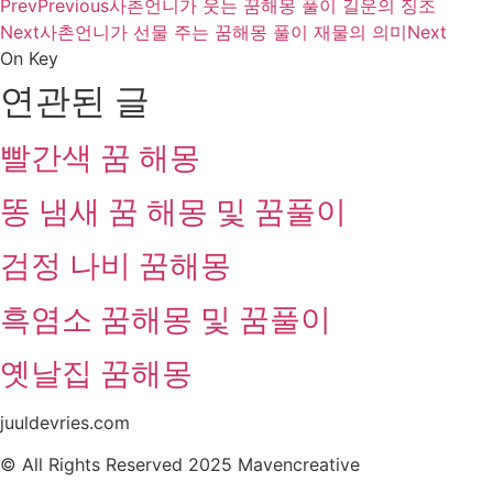
Prev
Previous
사촌언니가 웃는 꿈해몽 풀이 길운의 징조
Next
사촌언니가 선물 주는 꿈해몽 풀이 재물의 의미
Next
On Key
연관된 글
빨간색 꿈 해몽
똥 냄새 꿈 해몽 및 꿈풀이
검정 나비 꿈해몽
흑염소 꿈해몽 및 꿈풀이
옛날집 꿈해몽
juuldevries.com
© All Rights Reserved 2025 Mavencreative