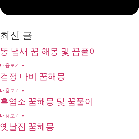
최신 글
똥 냄새 꿈 해몽 및 꿈풀이
내용보기 »
검정 나비 꿈해몽
내용보기 »
흑염소 꿈해몽 및 꿈풀이
내용보기 »
옛날집 꿈해몽