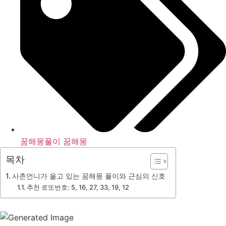
꿈해몽풀이 꿈해몽
목차
사촌언니가 울고 있는 꿈해몽 풀이와 근심의 신호
추천 로또번호: 5, 16, 27, 33, 19, 12