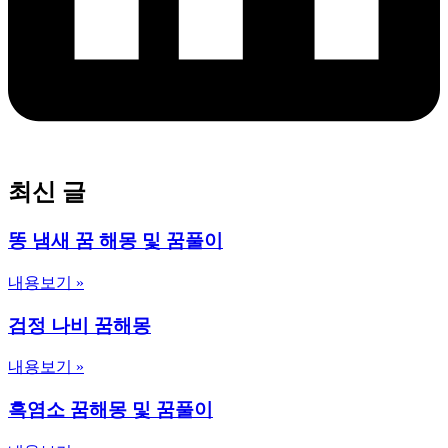
최신 글
똥 냄새 꿈 해몽 및 꿈풀이
내용보기 »
검정 나비 꿈해몽
내용보기 »
흑염소 꿈해몽 및 꿈풀이