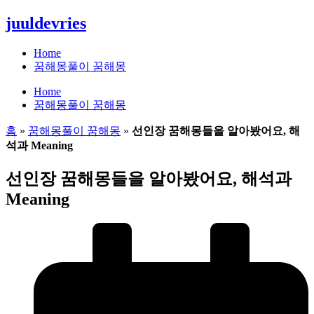
콘
juuldevries
텐
츠
Home
로
꿈해몽풀이 꿈해몽
건
Home
너
꿈해몽풀이 꿈해몽
뛰
기
홈
»
꿈해몽풀이 꿈해몽
»
선인장 꿈해몽들을 알아봤어요, 해
석과 Meaning
선인장 꿈해몽들을 알아봤어요, 해석과
Meaning