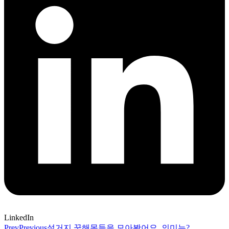
LinkedIn
Prev
Previous
설거지 꿈해몽들을 모아봤어요, 의미는?