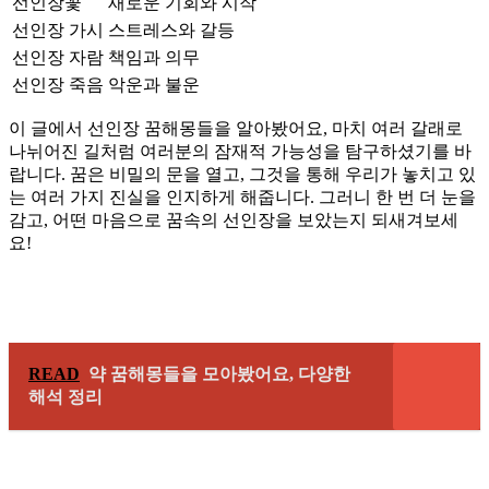
선인장꽃
새로운 기회와 시작
선인장 가시
스트레스와 갈등
선인장 자람
책임과 의무
선인장 죽음
악운과 불운
이 글에서 선인장 꿈해몽들을 알아봤어요, 마치 여러 갈래로
나뉘어진 길처럼 여러분의 잠재적 가능성을 탐구하셨기를 바
랍니다. 꿈은 비밀의 문을 열고, 그것을 통해 우리가 놓치고 있
는 여러 가지 진실을 인지하게 해줍니다. 그러니 한 번 더 눈을
감고, 어떤 마음으로 꿈속의 선인장을 보았는지 되새겨보세
요!
READ
약 꿈해몽들을 모아봤어요, 다양한
해석 정리