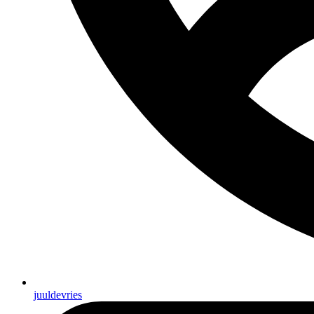
juuldevries