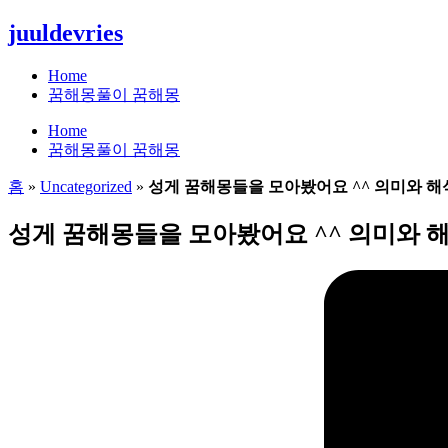
콘
juuldevries
텐
츠
Home
로
꿈해몽풀이 꿈해몽
건
Home
너
꿈해몽풀이 꿈해몽
뛰
기
홈
»
Uncategorized
»
성게 꿈해몽들을 모아봤어요 ^^ 의미와 해
성게 꿈해몽들을 모아봤어요 ^^ 의미와 