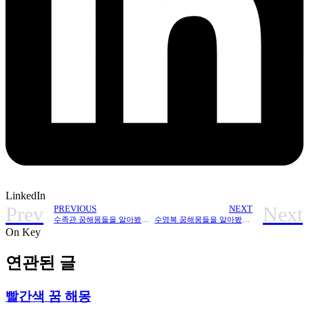
LinkedIn
Prev
Next
PREVIOUS
NEXT
수족관 꿈해몽들을 알아봤어요, 해석과 의미 정리
수영복 꿈해몽들을 알아봤어요, 해석과 의미
On Key
연관된 글
빨간색 꿈 해몽