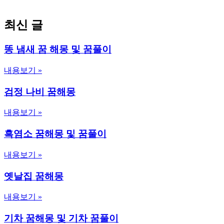
최신 글
똥 냄새 꿈 해몽 및 꿈풀이
내용보기 »
검정 나비 꿈해몽
내용보기 »
흑염소 꿈해몽 및 꿈풀이
내용보기 »
옛날집 꿈해몽
내용보기 »
기차 꿈해몽 및 기차 꿈풀이