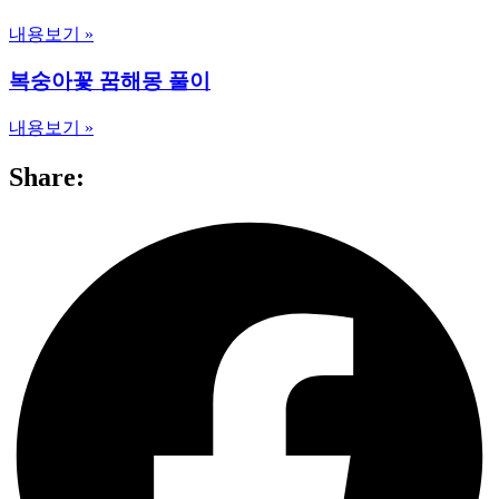
내용보기 »
복숭아꽃 꿈해몽 풀이
내용보기 »
Share: