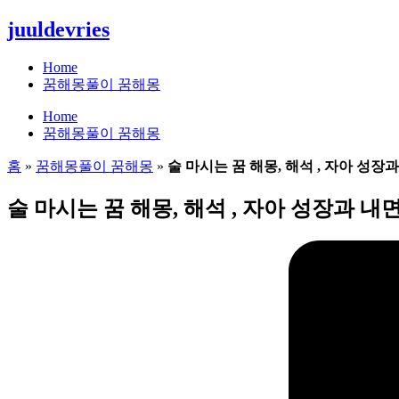
콘
juuldevries
텐
츠
Home
로
꿈해몽풀이 꿈해몽
건
Home
너
꿈해몽풀이 꿈해몽
뛰
기
홈
»
꿈해몽풀이 꿈해몽
»
술 마시는 꿈 해몽, 해석 , 자아 성장
술 마시는 꿈 해몽, 해석 , 자아 성장과 내