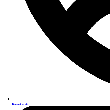
juuldevries