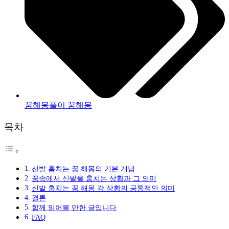
꿈해몽풀이 꿈해몽
목차
신발 훔치는 꿈 해몽의 기본 개념
꿈속에서 신발을 훔치는 상황과 그 의미
신발 훔치는 꿈 해몽 각 상황의 공통적인 의미
결론
함께 읽어볼 만한 글입니다
FAQ