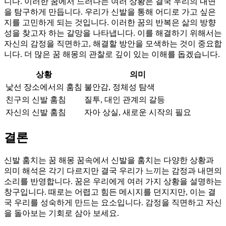
니다. 이러한 꿈에서 드러나는 여러 상황은 결국 우리의 내면
을 탐구하게 만듭니다. 우리가 신발을 통해 어디로 가고 싶은
지를 고민하게 되는 것입니다. 이러한 꿈의 반복은 삶의 방향
성을 찾고자 하는 갈망을 나타냅니다. 이를 해결하기 위해서는
자신의 감정을 직면하고, 해결할 방안을 모색하는 것이 중요합
니다. 더 많은 꿈 해몽의 관찰로 깊이 있는 이해를 돕겠습니다.
상황
의미
낯선 장소에서의 훔침
불안감, 정체성 탐색
친구의 신발 훔침
질투, 대인 관계의 갈등
자신의 신발 훔침
자아 상실, 새로운 시작의 필요
결론
신발 훔치는 꿈 해몽 꿈속에서 신발을 훔치는 다양한 상황과
의미 해석은 각기 다르지만 결국 우리가 느끼는 감정과 내면의
소리를 반영합니다. 꿈은 우리에게 여러 가지 상황을 설명하는
창구입니다. 때로는 어렵고 힘든 메시지를 던지지만, 이는 결
국 우리를 성숙하게 만드는 요소입니다. 감정을 직면하고 자신
을 돌아보는 기회로 삼아 보세요.