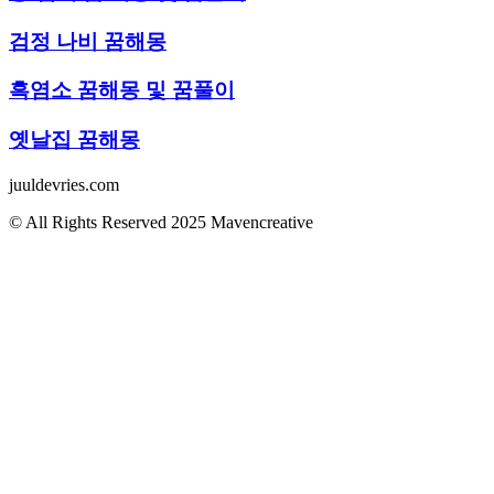
검정 나비 꿈해몽
흑염소 꿈해몽 및 꿈풀이
옛날집 꿈해몽
juuldevries.com
© All Rights Reserved 2025 Mavencreative