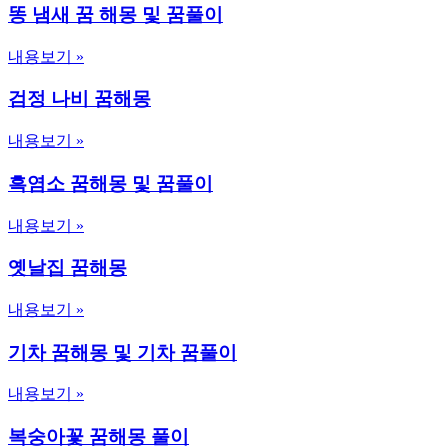
똥 냄새 꿈 해몽 및 꿈풀이
내용보기 »
검정 나비 꿈해몽
내용보기 »
흑염소 꿈해몽 및 꿈풀이
내용보기 »
옛날집 꿈해몽
내용보기 »
기차 꿈해몽 및 기차 꿈풀이
내용보기 »
복숭아꽃 꿈해몽 풀이