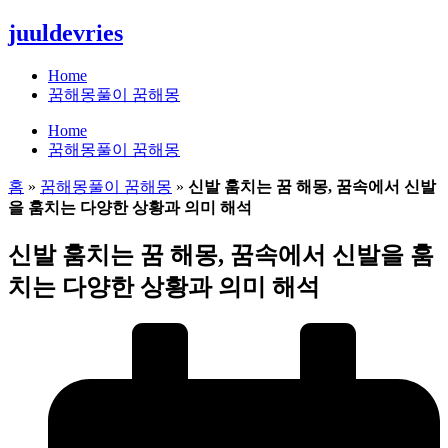
콘
juuldevries
텐
츠
Home
로
꿈해몽풀이 꿈해몽
건
Home
너
꿈해몽풀이 꿈해몽
뛰
기
홈
»
꿈해몽풀이 꿈해몽
»
신발 훔치는 꿈 해몽, 꿈속에서 신발
을 훔치는 다양한 상황과 의미 해석
신발 훔치는 꿈 해몽, 꿈속에서 신발을 훔
치는 다양한 상황과 의미 해석