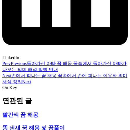
LinkedIn
Prev
Previous
돌아가신 아빠 꿈 해몽 꿈속에서 돌아가신 아빠가
나오는 의미 해석 방법 안내
Next
손에서 피나는 꿈 해몽 꿈속에서 손에 피나는 이유와 의미
해석 정리
Next
On Key
연관된 글
빨간색 꿈 해몽
똥 냄새 꿈 해몽 및 꿈풀이